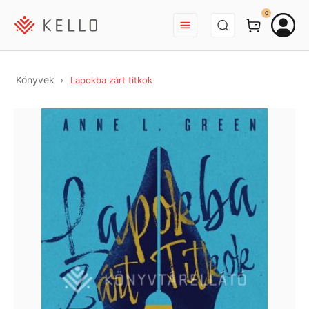
BEJELENTKEZÉS
0
Könyvek
Lapokba zárt titkok