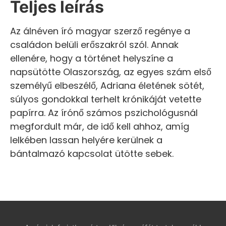
Teljes leírás
Az álnéven író magyar szerző regénye a
családon belüli erőszakról szól. Annak
ellenére, hogy a történet helyszíne a
napsütötte Olaszország, az egyes szám első
személyű elbeszélő, Adriana életének sötét,
súlyos gondokkal terhelt krónikáját vetette
papírra. Az írónő számos pszichológusnál
megfordult már, de idő kell ahhoz, amíg
lelkében lassan helyére kerülnek a
bántalmazó kapcsolat ütötte sebek.