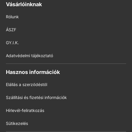
Vásárlóinknak
Rólunk
ÁSZF
GY.I.K.
Adatvédelmi tájékoztató
Hasznos információk
Elállás a szerződéstől
Szállítási és fizetési információk
Hírlevél-feliratkozás
Sütikezelés