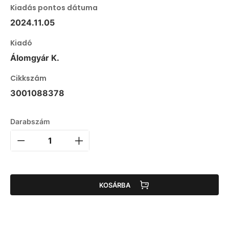
Kiadás pontos dátuma
2024.11.05
Kiadó
Álomgyár K.
Cikkszám
3001088378
Darabszám
KOSÁRBA