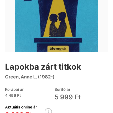
Lapokba zárt titkok
Green, Anne L. (1982-)
Korábbi ár
Borító ár
4 499 Ft
5 999 Ft
Aktuális online ár