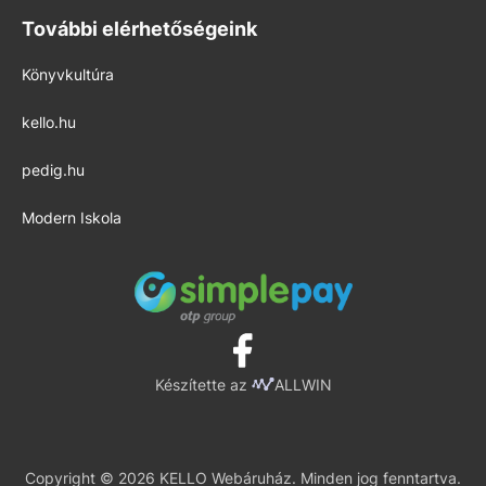
További elérhetőségeink
Könyvkultúra
kello.hu
pedig.hu
Modern Iskola
Készítette az
ALLWIN
Copyright © 2026 KELLO Webáruház. Minden jog fenntartva.