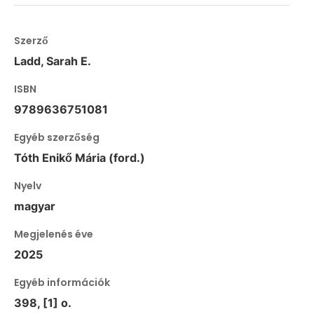
Szerző
Ladd, Sarah E.
ISBN
9789636751081
Egyéb szerzőség
Tóth Enikő Mária (ford.)
Nyelv
magyar
Megjelenés éve
2025
Egyéb információk
398, [1] o.