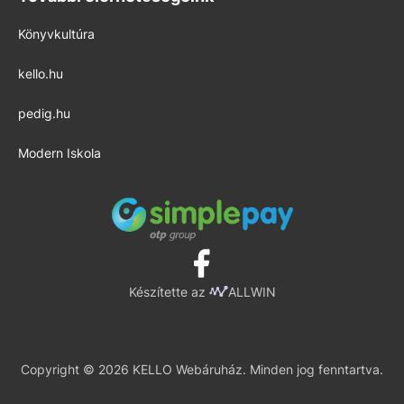
Könyvkultúra
kello.hu
pedig.hu
Modern Iskola
Készítette az
ALLWIN
Copyright © 2026 KELLO Webáruház. Minden jog fenntartva.