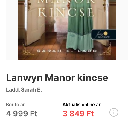
Lanwyn Manor kincse
Ladd, Sarah E.
Borító ár
Aktuális online ár
4 999 Ft
3 849 Ft