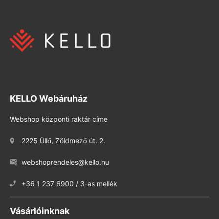
KELLO Webáruház
Webshop központi raktár címe
2225 Üllő, Zöldmező út. 2.
webshoprendeles@kello.hu
+36 1 237 6900 / 3-as mellék
Vásárlóinknak