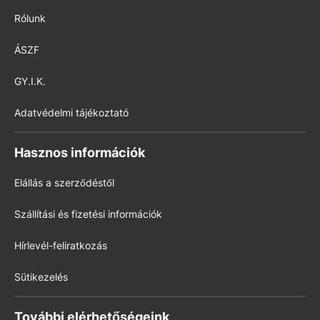
Rólunk
ÁSZF
GY.I.K.
Adatvédelmi tájékoztató
Hasznos információk
Elállás a szerződéstől
Szállítási és fizetési információk
Hírlevél-feliratkozás
Sütikezelés
További elérhetőségeink