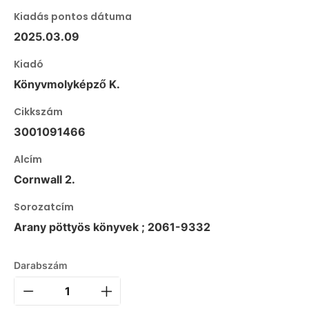
Kiadás pontos dátuma
2025.03.09
Kiadó
Könyvmolyképző K.
Cikkszám
3001091466
Alcím
Cornwall 2.
Sorozatcím
Arany pöttyös könyvek ; 2061-9332
Darabszám