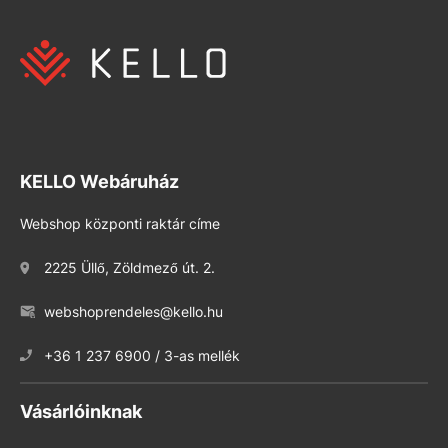
KELLO Webáruház
Webshop központi raktár címe
2225 Üllő, Zöldmező út. 2.
webshoprendeles@kello.hu
+36 1 237 6900 / 3-as mellék
Vásárlóinknak