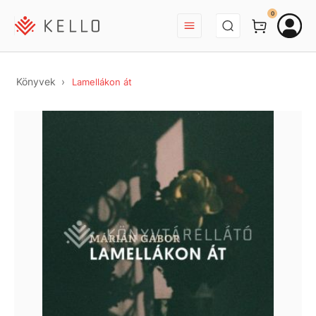
BEJELENTKEZÉS
0
Könyvek
Lamellákon át