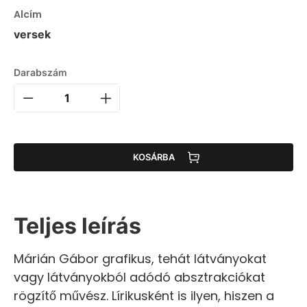
Alcím
versek
Darabszám
KOSÁRBA
Teljes leírás
Márián Gábor grafikus, tehát látványokat
vagy látványokból adódó absztrakciókat
rögzítő művész. Lírikusként is ilyen, hiszen a