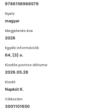
9786156968579
Nyelv
magyar
Megjelenés éve
2026
Egyéb információk
64, [3] o.
Kiadás pontos dátuma
2026.05.28
Kiadó
Napkút K.
Cikkszám
3001101650