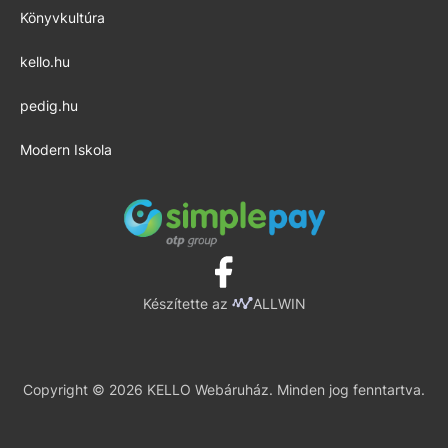
Könyvkultúra
kello.hu
pedig.hu
Modern Iskola
Készítette az
ALLWIN
Copyright © 2026 KELLO Webáruház. Minden jog fenntartva.