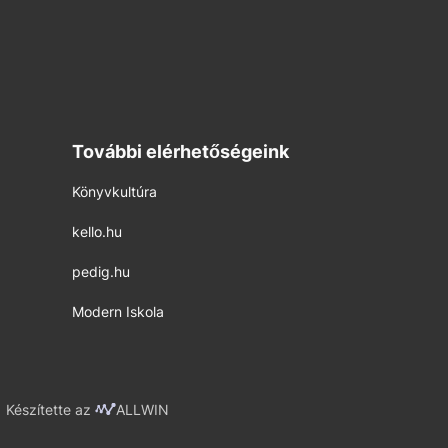
További elérhetőségeink
Könyvkultúra
kello.hu
pedig.hu
Modern Iskola
Készítette az
ALLWIN