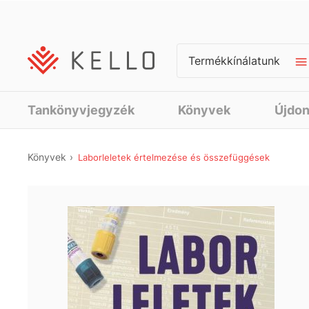
Termékkínálatunk
Tankönyvjegyzék
Könyvek
Újdo
Könyvek
Laborleletek értelmezése és összefüggések