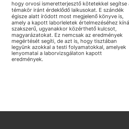
hogy orvosi ismeretterjesztő kötetekkel segítse 
témakör iránt érdeklődő laikusokat. E szándék
égisze alatt íródott most megjelenő könyve is,
amely a kapott laborleletek értelmezéséhez kíná
szakszerű, ugyanakkor közérthető kulcsot,
magyarázatokat. Ez nemcsak az eredmények
megértését segíti, de azt is, hogy tisztában
legyünk azokkal a testi folyamatokkal, amelyek
lenyomatai a laborvizsgálaton kapott
eredmények.