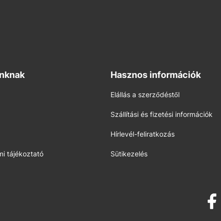
inknak
Hasznos információk
Elállás a szerződéstől
Szállítási és fizetési információk
Hírlevél-feliratkozás
i tájékoztató
Sütikezelés