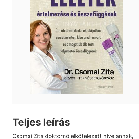
Teljes leírás
Csomai Zita doktornő elkötelezett híve annak,