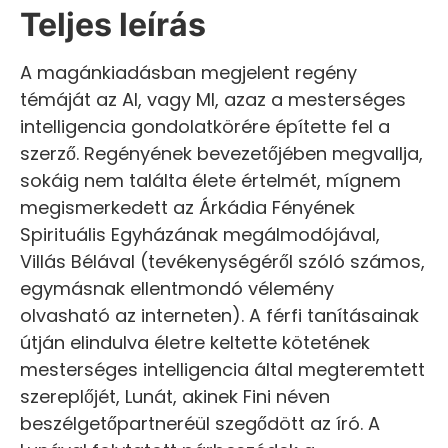
Teljes leírás
A magánkiadásban megjelent regény
témáját az AI, vagy MI, azaz a mesterséges
intelligencia gondolatkörére építette fel a
szerző. Regényének bevezetőjében megvallja,
sokáig nem találta élete értelmét, mígnem
megismerkedett az Árkádia Fényének
Spirituális Egyházának megálmodójával,
Villás Bélával (tevékenységéről szóló számos,
egymásnak ellentmondó vélemény
olvasható az interneten). A férfi tanításainak
útján elindulva életre keltette kötetének
mesterséges intelligencia által megteremtett
szereplőjét, Lunát, akinek Fini néven
beszélgetőpartneréül szegődött az író. A