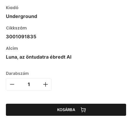
Kiadó
Underground
Cikkszám
3001091835
Alcím
Luna, az öntudatra ébredt AI
Darabszám
KOSÁRBA