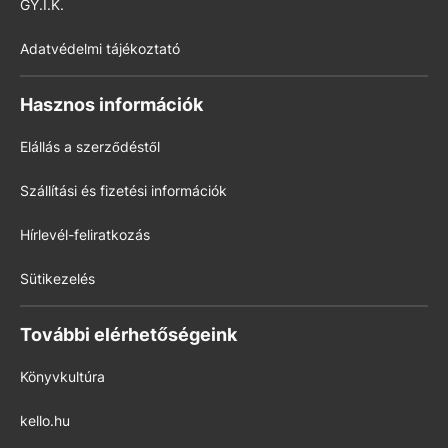
GY.I.K.
Adatvédelmi tájékoztató
Hasznos információk
Elállás a szerződéstől
Szállítási és fizetési információk
Hírlevél-feliratkozás
Sütikezelés
További elérhetőségeink
Könyvkultúra
kello.hu