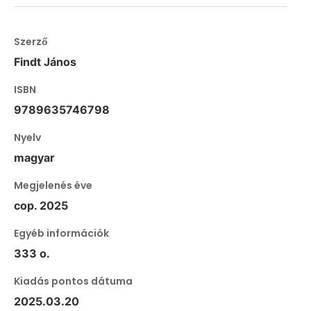
Szerző
Findt János
ISBN
9789635746798
Nyelv
magyar
Megjelenés éve
cop. 2025
Egyéb információk
333 o.
Kiadás pontos dátuma
2025.03.20