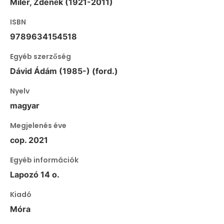
Miler, Zdeněk (1921-2011)
ISBN
9789634154518
Egyéb szerzőség
Dávid Ádám (1985-) (ford.)
Nyelv
magyar
Megjelenés éve
cop. 2021
Egyéb információk
Lapozó 14 o.
Kiadó
Móra