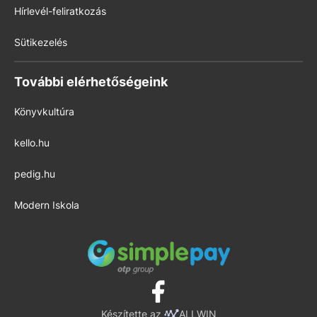
Hírlevél-feliratkozás
Sütikezelés
További elérhetőségeink
Könyvkultúra
kello.hu
pedig.hu
Modern Iskola
Készítette az
ALLWIN