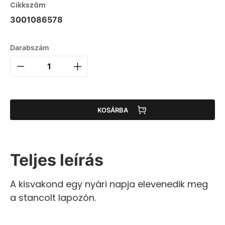
Cikkszám
3001086578
Darabszám
KOSÁRBA
Teljes leírás
A kisvakond egy nyári napja elevenedik meg
a stancolt lapozón.