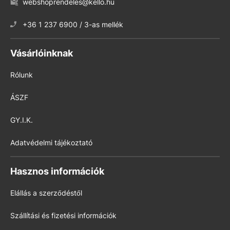
webshoprendeles@kello.hu
+36 1 237 6900 / 3-as mellék
Vásárlóinknak
Rólunk
ÁSZF
GY.I.K.
Adatvédelmi tájékoztató
Hasznos információk
Elállás a szerződéstől
Szállítási és fizetési információk