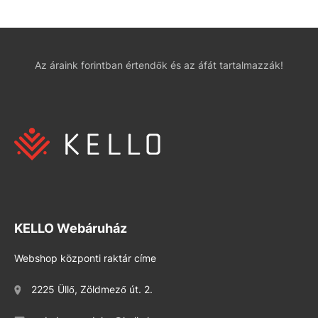
Az áraink forintban értendők és az áfát tartalmazzák!
KELLO Webáruház
Webshop központi raktár címe
2225 Üllő, Zöldmező út. 2.