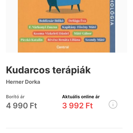
Kudarcos terápiák
Herner Dorka
Borító ár
Aktuális online ár
4 990 Ft
3 992 Ft