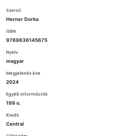
Szerző
Herner Dorka
ISBN
9789636145675
Nyelv
magyar
Megjelenés éve
2024
Egyéb információk
199 o.
Kiadó
Central
Cikkszám