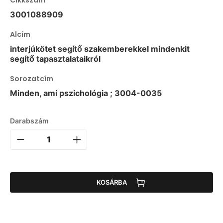
3001088909
Alcím
interjúkötet segítő szakemberekkel mindenkit
segítő tapasztalataikról
Sorozatcím
Minden, ami pszichológia ; 3004-0035
Darabszám
KOSÁRBA