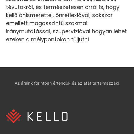
tévutakról, és természetesen arról is, hogy
kellő önismerettel, önreflexióval, sokszor
emellett magasszintű szakmai
iránymutatással, szupervízióval hogyan lehet
ezeken a mélypontokon túljutni
Az áraink forintban értendők és az áfát tartalmazzák!