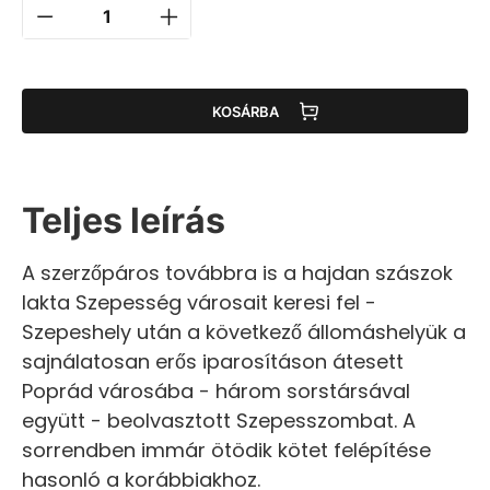
KOSÁRBA
Teljes leírás
A szerzőpáros továbbra is a hajdan szászok
lakta Szepesség városait keresi fel -
Szepeshely után a következő állomáshelyük a
sajnálatosan erős iparosításon átesett
Poprád városába - három sorstársával
együtt - beolvasztott Szepesszombat. A
sorrendben immár ötödik kötet felépítése
hasonló a korábbiakhoz.