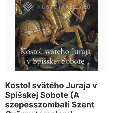
Kostol svätého Juraja v
Spišskej Sobote (A
szepesszombati Szent