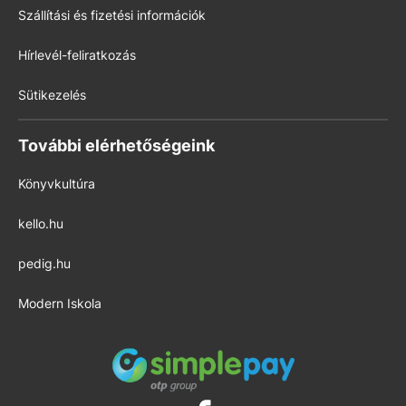
Szállítási és fizetési információk
Hírlevél-feliratkozás
Sütikezelés
További elérhetőségeink
Könyvkultúra
kello.hu
pedig.hu
Modern Iskola