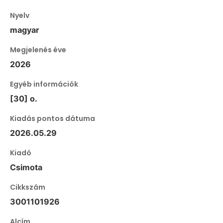
Nyelv
magyar
Megjelenés éve
2026
Egyéb információk
[30] o.
Kiadás pontos dátuma
2026.05.29
Kiadó
Csimota
Cikkszám
3001101926
Alcím