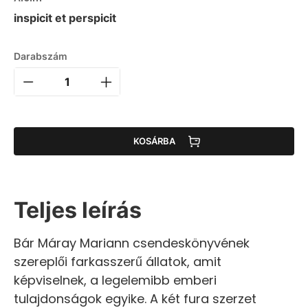
inspicit et perspicit
Darabszám
KOSÁRBA
Teljes leírás
Bár Máray Mariann csendeskönyvének
szereplői farkasszerű állatok, amit
képviselnek, a legelemibb emberi
tulajdonságok egyike. A két fura szerzet