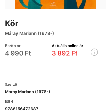
Kör
Máray Mariann (1978-)
Borító ár
Aktuális online ár
4 990 Ft
3 892 Ft
Szerző
Máray Mariann (1978-)
ISBN
9786156472687