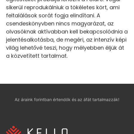
sikerül reprodukálniuk a tökéletes kört, ami
feltalálások sorát fogja elindítani. A
csendeskönyvben nincs magyarázat, az
olvasóknak aktívabban kell bekapcsolódnia a
jelentésalkotásba, de megéri, az intenzív képi
világ lehetővé teszi, hogy mélyebben éljük át
a közvetített tartalmat.
Az áraink forintban értendők és az áfát tartalmazzák!