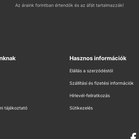
Az áraink forintban értendők és az áfát tartalmazzák!
inknak
Hasznos információk
Elállás a szerződéstől
Szállítási és fizetési információk
Hírlevél-feliratkozás
i tájékoztató
Sütikezelés