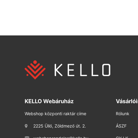
KELLO Webáruház
Vásárló
Webshop központi raktár címe
Rólunk
2225 Üllő, Zöldmező út. 2.
ÁSZF