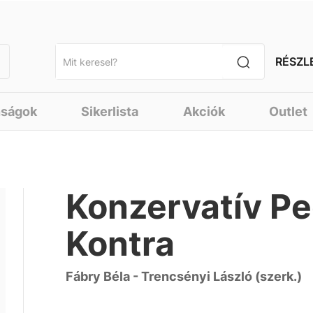
RÉSZL
nságok
Sikerlista
Akciók
Outlet
Konzervatív Pe
Kontra
Fábry Béla - Trencsényi László (szerk.)