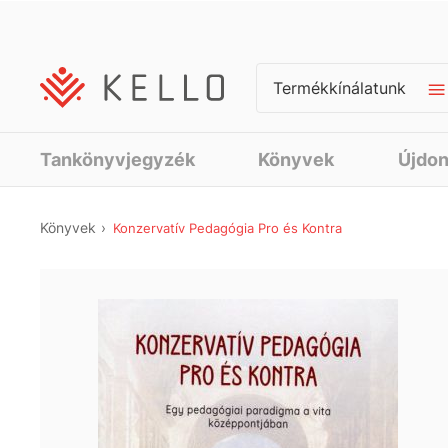
Termékkínálatunk
Tankönyvjegyzék
Könyvek
Újdo
Könyvek
Konzervatív Pedagógia Pro és Kontra