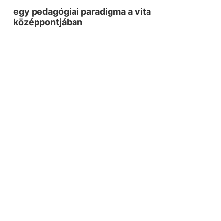
egy pedagógiai paradigma a vita
középpontjában