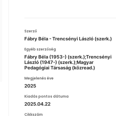
Szerző
Fábry Béla - Trencsényi László (szerk.)
Egyéb szerzőség
Fábry Béla (1953-) (szerk.);Trencsényi
László (1947-) (szerk.);Magyar
Pedagógiai Társaság (közread.)
Megjelenés éve
2025
Kiadás pontos dátuma
2025.04.22
Cikkszám