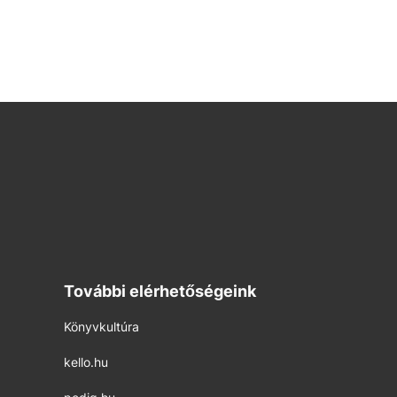
További elérhetőségeink
Könyvkultúra
kello.hu