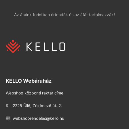
Az áraink forintban értendők és az áfát tartalmazzák!
KELLO Webáruház
Webshop központi raktár címe
2225 Üllő, Zöldmező út. 2.
webshoprendeles@kello.hu