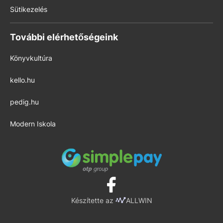
Sütikezelés
További elérhetőségeink
Könyvkultúra
kello.hu
pedig.hu
Modern Iskola
Készítette az
ALLWIN