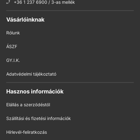
+36 1 237 6900 / 3-as mellék
Vásárlóinknak
Rólunk
ÁSZF
GY.I.K.
Adatvédelmi tájékoztató
Hasznos információk
Elállás a szerződéstől
Szállítási és fizetési információk
Hírlevél-feliratkozás