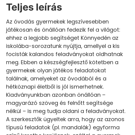
Teljes leírás
Az óvodás gyermekek legszívesebben
játékosan és önállóan fedezik fel a világot:
ehhez a legjobb segítséget Könnyedén az
iskolába-sorozatunk nyújtja, amellyel a kis
focisták kalandos feladványokat oldhatnak
meg. Ebben a készségfejlesztő kötetben a
gyermekek olyan játékos feladatokat
találnak, amelyeket az óvodából és a
hétköznapi életből is jól ismerhetnek.
Kiadványunkban azonban önállóan –
magyarázó szöveg és felnőtt segítsége
nélkül – is meg tudja oldani a feladványokat.
A szerkesztők ügyeltek arra, hogy az azonos
típusú feladatok (pl. mandalák) egyforma