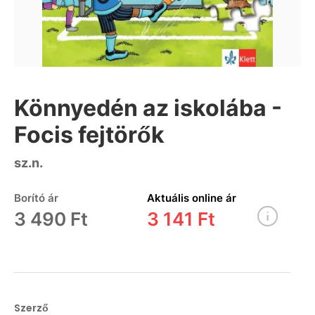
Könnyedén az iskolába -
Focis fejtörők
sz.n.
Borító ár
Aktuális online ár
3 490 Ft
3 141 Ft
Szerző