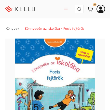
BEJELENTKEZÉS
0
Könyvek
Könnyedén az iskolába - Focis fejtörők