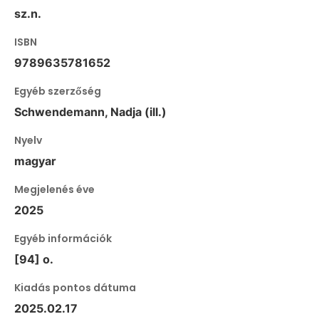
sz.n.
ISBN
9789635781652
Egyéb szerzőség
Schwendemann, Nadja (ill.)
Nyelv
magyar
Megjelenés éve
2025
Egyéb információk
[94] o.
Kiadás pontos dátuma
2025.02.17