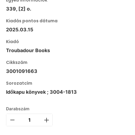
339, [2] o.
Kiadás pontos dátuma
2025.03.15
Kiadó
Troubadour Books
Cikkszám
3001091663
Sorozatcím
Időkapu könyvek ; 3004-1813
Darabszám