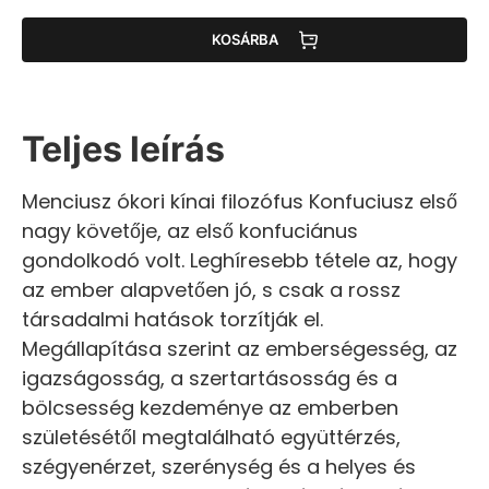
KOSÁRBA
Teljes leírás
Menciusz ókori kínai filozófus Konfuciusz első
nagy követője, az első konfuciánus
gondolkodó volt. Leghíresebb tétele az, hogy
az ember alapvetően jó, s csak a rossz
társadalmi hatások torzítják el.
Megállapítása szerint az emberségesség, az
igazságosság, a szertartásosság és a
bölcsesség kezdeménye az emberben
születésétől megtalálható együttérzés,
szégyenérzet, szerénység és a helyes és