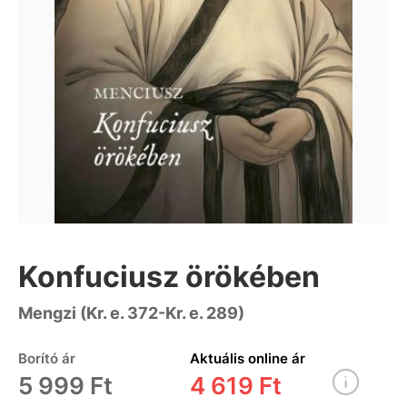
Konfuciusz örökében
Mengzi (Kr. e. 372-Kr. e. 289)
Borító ár
Aktuális online ár
5 999 Ft
4 619 Ft