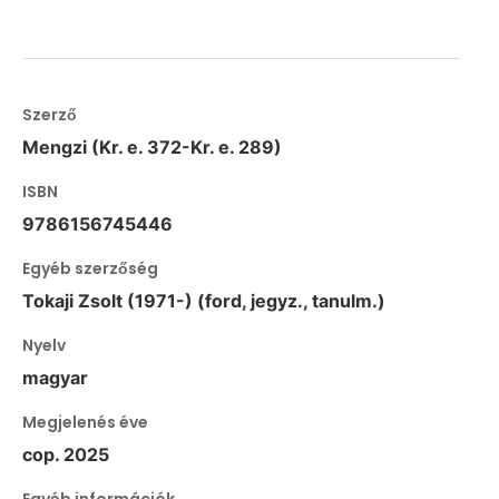
Szerző
Mengzi (Kr. e. 372-Kr. e. 289)
ISBN
9786156745446
Egyéb szerzőség
Tokaji Zsolt (1971-) (ford, jegyz., tanulm.)
Nyelv
magyar
Megjelenés éve
cop. 2025
Egyéb információk