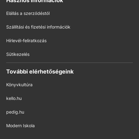
Hasznos információk
Elállás a szerződéstől
Szállítási és fizetési információk
Hírlevél-feliratkozás
Sütikezelés
További elérhetőségeink
Könyvkultúra
kello.hu
pedig.hu
Modern Iskola