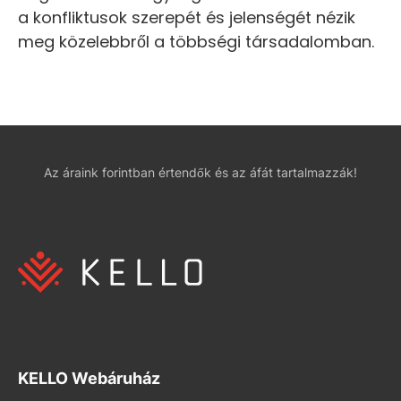
a konfliktusok szerepét és jelenségét nézik
meg közelebbről a többségi társadalomban.
Az áraink forintban értendők és az áfát tartalmazzák!
KELLO Webáruház