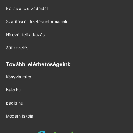
Elállás a szerződéstől
Szállítási és fizetési információk
Hírlevél-feliratkozás
Sütikezelés
További elérhetőségeink
Könyvkultúra
kello.hu
pedig.hu
Modern Iskola