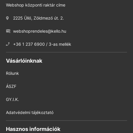
Webshop központi raktár címe
2225 Üllő, Zöldmező út. 2.
webshoprendeles@kello.hu
+36 1 237 6900 / 3-as mellék
Vásárlóinknak
Rólunk
ÁSZF
GY.I.K.
Adatvédelmi tájékoztató
Hasznos információk