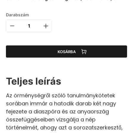
Darabszám
KOSÁRBA
Teljes leírás
Az örménységről szóló tanulmánykötetek
sorában immár a hatodik darab két nagy
fejezete a diaszpóra és az anyaország
összefüggéseiben vizsgálja a nép
történelmét, ahogy azt a sorozatszerkesztő,