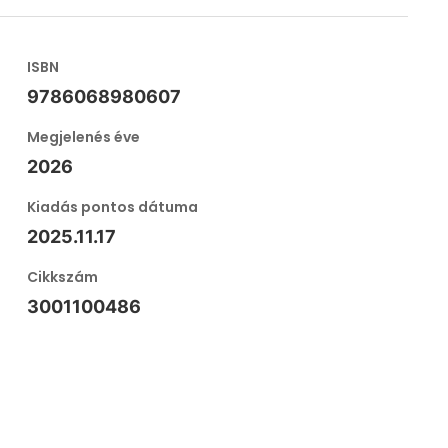
ISBN
9786068980607
Megjelenés éve
2026
Kiadás pontos dátuma
2025.11.17
Cikkszám
3001100486