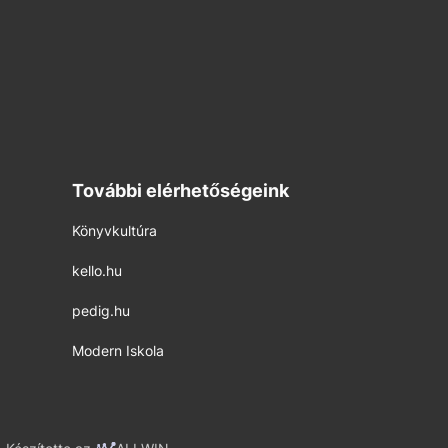
További elérhetőségeink
Könyvkultúra
kello.hu
pedig.hu
Modern Iskola