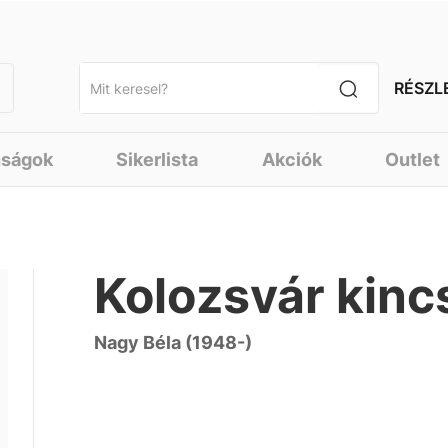
RÉSZL
nságok
Sikerlista
Akciók
Outlet
Kolozsvár kinc
Nagy Béla (1948-)