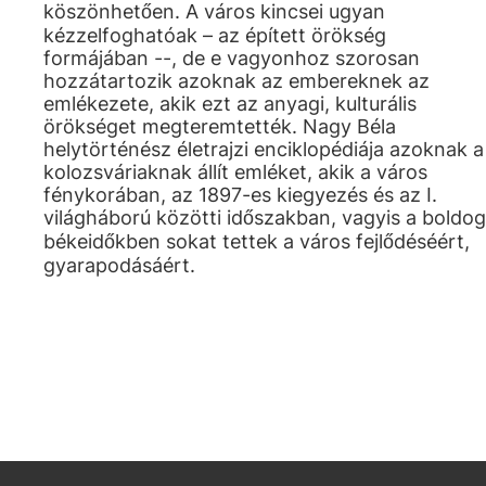
köszönhetően. A város kincsei ugyan
kézzelfoghatóak – az épített örökség
formájában --, de e vagyonhoz szorosan
hozzátartozik azoknak az embereknek az
emlékezete, akik ezt az anyagi, kulturális
örökséget megteremtették. Nagy Béla
helytörténész életrajzi enciklopédiája azoknak a
kolozsváriaknak állít emléket, akik a város
fénykorában, az 1897-es kiegyezés és az I.
világháború közötti időszakban, vagyis a boldog
békeidőkben sokat tettek a város fejlődéséért,
gyarapodásáért.