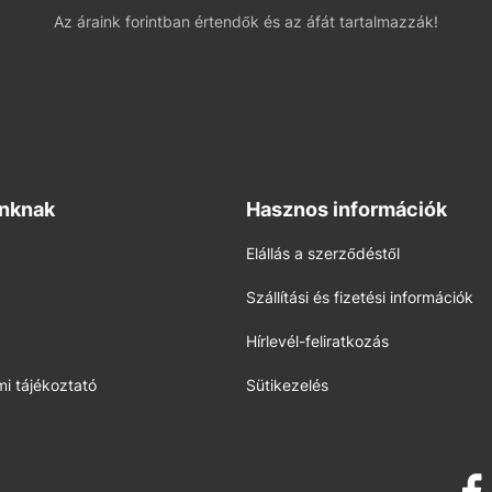
Az áraink forintban értendők és az áfát tartalmazzák!
inknak
Hasznos információk
Elállás a szerződéstől
Szállítási és fizetési információk
Hírlevél-feliratkozás
i tájékoztató
Sütikezelés