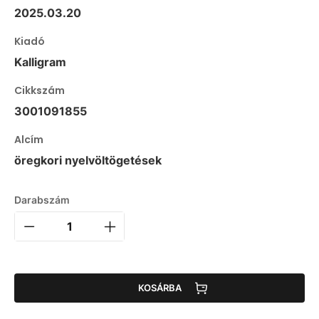
2025.03.20
Kiadó
Kalligram
Cikkszám
3001091855
Alcím
öregkori nyelvöltögetések
Darabszám
KOSÁRBA