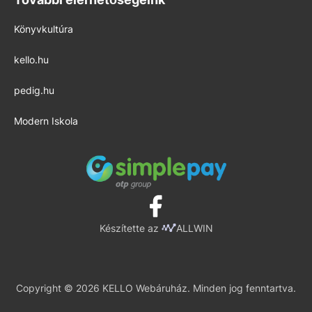
Könyvkultúra
kello.hu
pedig.hu
Modern Iskola
Készítette az
ALLWIN
Copyright © 2026 KELLO Webáruház. Minden jog fenntartva.