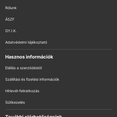
Rólunk
ÁSZF
GY.I.K.
Adatvédelmi tájékoztató
Hasznos információk
Elállás a szerződéstől
Szállítási és fizetési információk
Hírlevél-feliratkozás
Sütikezelés
További elérhetőségeink