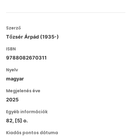
Szerző
Tőzsér Árpád (1935-)
ISBN
9788082670311
Nyelv
magyar
Megjelenés éve
2025
Egyéb információk
82, [5] o.
Kiadás pontos dátuma