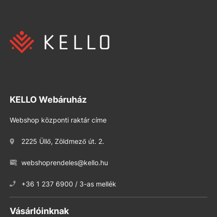
KELLO Webáruház
Webshop központi raktár címe
2225 Üllő, Zöldmező út. 2.
webshoprendeles@kello.hu
+36 1 237 6900 / 3-as mellék
Vásárlóinknak