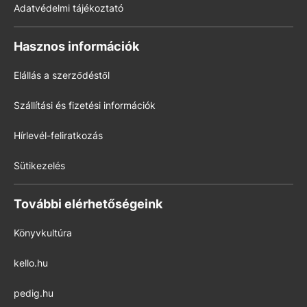
Adatvédelmi tájékoztató
Hasznos információk
Elállás a szerződéstől
Szállítási és fizetési információk
Hírlevél-feliratkozás
Sütikezelés
További elérhetőségeink
Könyvkultúra
kello.hu
pedig.hu