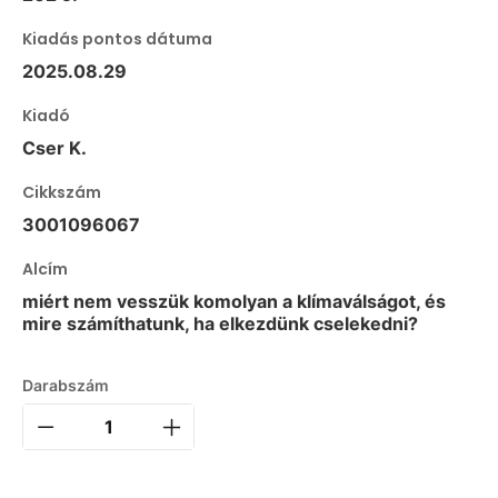
Kiadás pontos dátuma
2025.08.29
Kiadó
Cser K.
Cikkszám
3001096067
Alcím
miért nem vesszük komolyan a klímaválságot, és
mire számíthatunk, ha elkezdünk cselekedni?
Darabszám