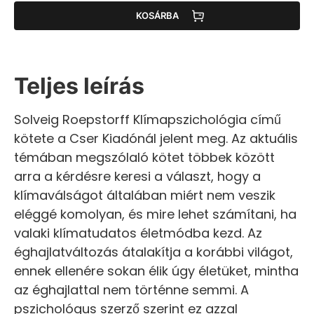
KOSÁRBA
Teljes leírás
Solveig Roepstorff Klímapszichológia című
kötete a Cser Kiadónál jelent meg. Az aktuális
témában megszólaló kötet többek között
arra a kérdésre keresi a választ, hogy a
klímaválságot általában miért nem veszik
eléggé komolyan, és mire lehet számítani, ha
valaki klímatudatos életmódba kezd. Az
éghajlatváltozás átalakítja a korábbi világot,
ennek ellenére sokan élik úgy életüket, mintha
az éghajlattal nem történne semmi. A
pszichológus szerző szerint ez azzal