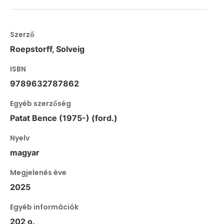
Szerző
Roepstorff, Solveig
ISBN
9789632787862
Egyéb szerzőség
Patat Bence (1975-) (ford.)
Nyelv
magyar
Megjelenés éve
2025
Egyéb információk
202 o.