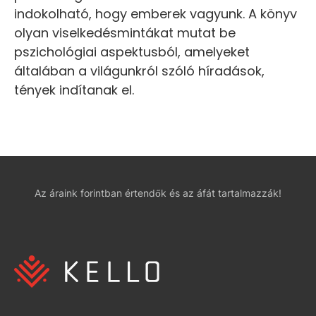
indokolható, hogy emberek vagyunk. A könyv
olyan viselkedésmintákat mutat be
pszichológiai aspektusból, amelyeket
általában a világunkról szóló híradások,
tények indítanak el.
Az áraink forintban értendők és az áfát tartalmazzák!