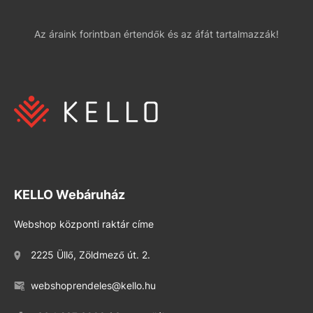
Az áraink forintban értendők és az áfát tartalmazzák!
KELLO Webáruház
Webshop központi raktár címe
2225 Üllő, Zöldmező út. 2.
webshoprendeles@kello.hu