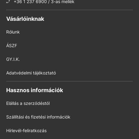
+36 1 237 6900 / 3-as mellék
Vásárlóinknak
Rólunk
ÁSZF
GY.I.K.
Adatvédelmi tájékoztató
Hasznos információk
Elállás a szerződéstől
Szállítási és fizetési információk
Hírlevél-feliratkozás