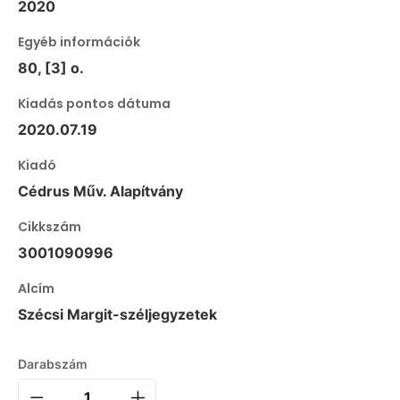
2020
Egyéb információk
80, [3] o.
Kiadás pontos dátuma
2020.07.19
Kiadó
Cédrus Műv. Alapítvány
Cikkszám
3001090996
Alcím
Szécsi Margit-széljegyzetek
Darabszám