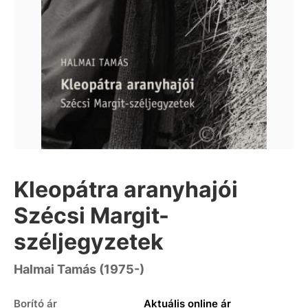
Kleopátra aranyhajói
Szécsi Margit-
széljegyzetek
Halmai Tamás (1975-)
Borító ár
Aktuális online ár