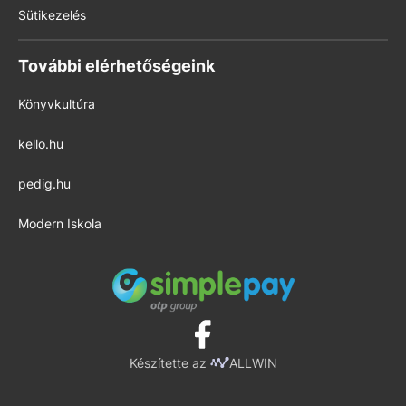
Sütikezelés
További elérhetőségeink
Könyvkultúra
kello.hu
pedig.hu
Modern Iskola
Készítette az
ALLWIN