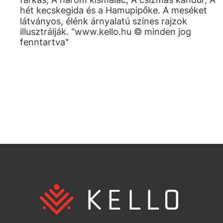
hét kecskegida és a Hamupipőke. A meséket
látványos, élénk árnyalatú színes rajzok
illusztrálják. "www.kello.hu © minden jog
fenntartva"