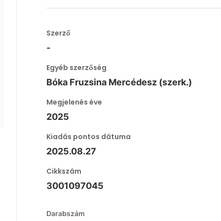
Szerző
-
Egyéb szerzőség
Bóka Fruzsina Mercédesz (szerk.)
Megjelenés éve
2025
Kiadás pontos dátuma
2025.08.27
Cikkszám
3001097045
Darabszám