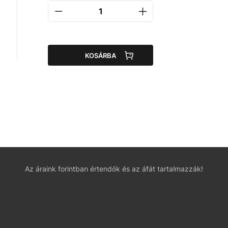
KOSÁRBA
Az áraink forintban értendők és az áfát tartalmazzák!