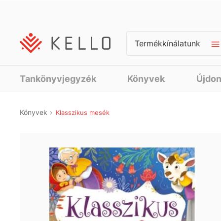
Termékkínálatunk
Tankönyvjegyzék
Könyvek
Újdo
Könyvek
Klasszikus mesék