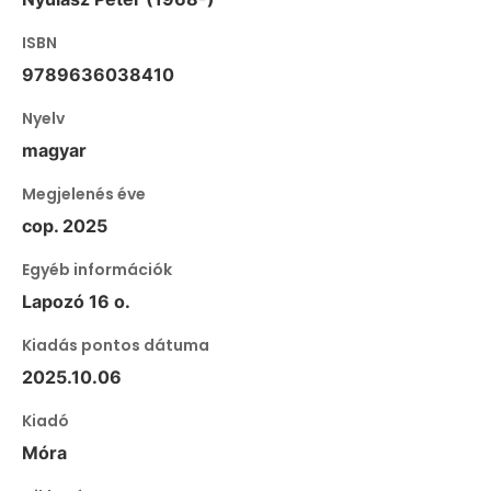
ISBN
9789636038410
Nyelv
magyar
Megjelenés éve
cop. 2025
Egyéb információk
Lapozó 16 o.
Kiadás pontos dátuma
2025.10.06
Kiadó
Móra