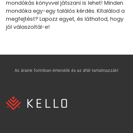
mondókás könyvvel játszani is lehet! Minden
mondóka egy-egy találós kérdés. Kitalálod a
megfejtést? Lapozz egyet, és láthatod, hogy
jól válaszoltál-e!
Az áraink forintban értendők és az áfát tartalmazzák!