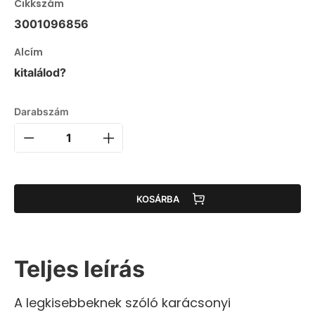
Cikkszám
3001096856
Alcím
kitalálod?
Darabszám
KOSÁRBA
Teljes leírás
A legkisebbeknek szóló karácsonyi