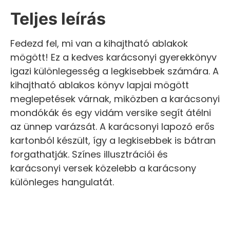
Teljes leírás
Fedezd fel, mi van a kihajtható ablakok
mögött! Ez a kedves karácsonyi gyerekkönyv
igazi különlegesség a legkisebbek számára. A
kihajtható ablakos könyv lapjai mögött
meglepetések várnak, miközben a karácsonyi
mondókák és egy vidám versike segít átélni
az ünnep varázsát. A karácsonyi lapozó erős
kartonból készült, így a legkisebbek is bátran
forgathatják. Színes illusztrációi és
karácsonyi versek közelebb a karácsony
különleges hangulatát.