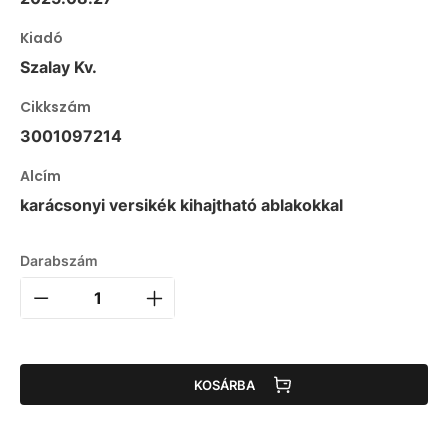
Kiadó
Szalay Kv.
Cikkszám
3001097214
Alcím
karácsonyi versikék kihajtható ablakokkal
Darabszám
KOSÁRBA