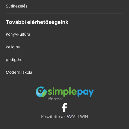
Sütikezelés
További elérhetőségeink
Könyvkultúra
kello.hu
pedig.hu
Modern Iskola
Készítette az
ALLWIN