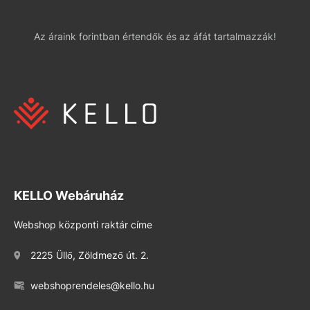
Az áraink forintban értendők és az áfát tartalmazzák!
KELLO Webáruház
Webshop központi raktár címe
2225 Üllő, Zöldmező út. 2.
webshoprendeles@kello.hu