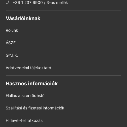
+36 1 237 6900 / 3-as mellék
Vásárlóinknak
Rólunk
ÁSZF
GY.I.K.
Adatvédelmi tájékoztató
Hasznos információk
Elállás a szerződéstől
Szállítási és fizetési információk
Hírlevél-feliratkozás