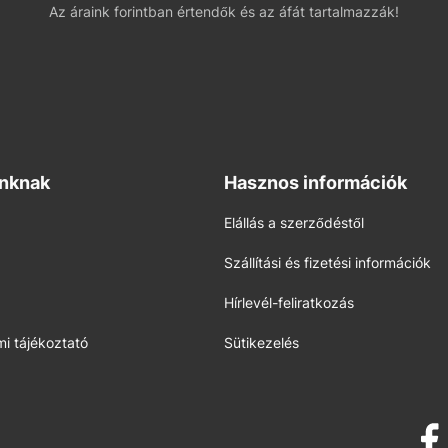
Az áraink forintban értendők és az áfát tartalmazzák!
inknak
Hasznos információk
Elállás a szerződéstől
Szállítási és fizetési információk
Hírlevél-feliratkozás
i tájékoztató
Sütikezelés