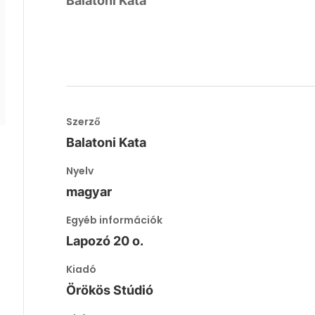
Balatoni Kata
Szerző
Balatoni Kata
Nyelv
magyar
Egyéb információk
Lapozó 20 o.
Kiadó
Örökös Stúdió