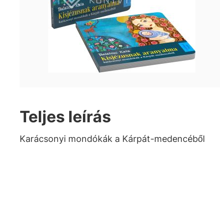
Teljes leírás
Karácsonyi mondókák a Kárpát-medencéből