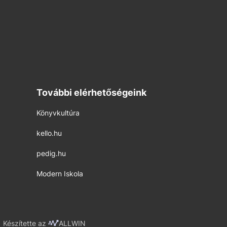
További elérhetőségeink
Könyvkultúra
kello.hu
pedig.hu
Modern Iskola
Készítette az
ALLWIN