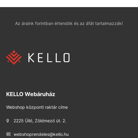
Az áraink forintban értendők és az áfát tartalmazzák!
KELLO Webáruház
Webshop központi raktár címe
2225 Üllő, Zöldmező út. 2.
webshoprendeles@kello.hu