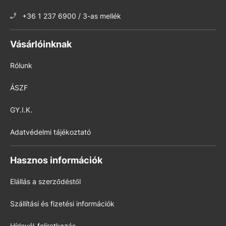
+36 1 237 6900 / 3-as mellék
Vásárlóinknak
Rólunk
ÁSZF
GY.I.K.
Adatvédelmi tájékoztató
Hasznos információk
Elállás a szerződéstől
Szállítási és fizetési információk
Hírlevél-feliratkozás