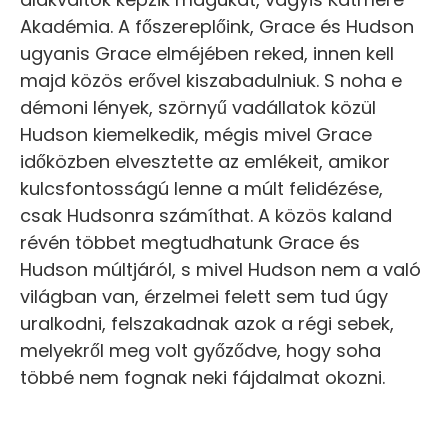
Akadémia. A főszereplőink, Grace és Hudson
ugyanis Grace elméjében reked, innen kell
majd közös erővel kiszabadulniuk. S noha e
démoni lények, szörnyű vadállatok közül
Hudson kiemelkedik, mégis mivel Grace
időközben elvesztette az emlékeit, amikor
kulcsfontosságú lenne a múlt felidézése,
csak Hudsonra számíthat. A közös kaland
révén többet megtudhatunk Grace és
Hudson múltjáról, s mivel Hudson nem a való
világban van, érzelmei felett sem tud úgy
uralkodni, felszakadnak azok a régi sebek,
melyekről meg volt győződve, hogy soha
többé nem fognak neki fájdalmat okozni.