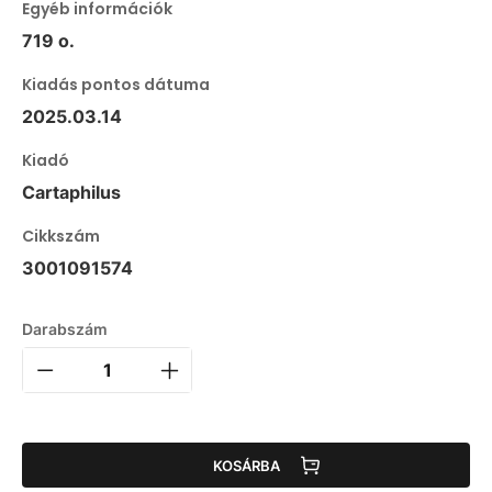
Egyéb információk
719 o.
Kiadás pontos dátuma
2025.03.14
Kiadó
Cartaphilus
Cikkszám
3001091574
Darabszám
KOSÁRBA