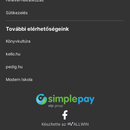
Sütikezelés
További elérhetőségeink
Könyvkultúra
kello.hu
pedig.hu
Modern Iskola
Készítette az
ALLWIN