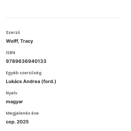
Szerző
Wolff, Tracy
ISBN
9789636940133
Egyéb szerzőség
Lukács Andrea (ford.)
Nyelv
magyar
Megjelenés éve
cop. 2025