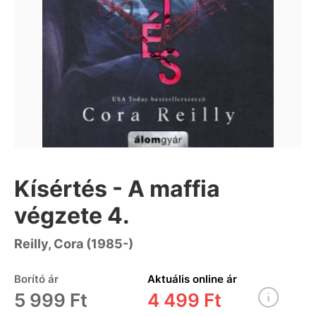
Kísértés - A maffia
végzete 4.
Reilly, Cora (1985-)
Borító ár
Aktuális online ár
5 999 Ft
4 499 Ft