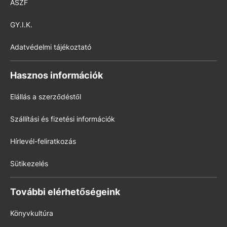
ÁSZF
GY.I.K.
Adatvédelmi tájékoztató
Hasznos információk
Elállás a szerződéstől
Szállítási és fizetési információk
Hírlevél-feliratkozás
Sütikezelés
További elérhetőségeink
Könyvkultúra