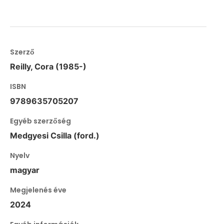
Szerző
Reilly, Cora (1985-)
ISBN
9789635705207
Egyéb szerzőség
Medgyesi Csilla (ford.)
Nyelv
magyar
Megjelenés éve
2024