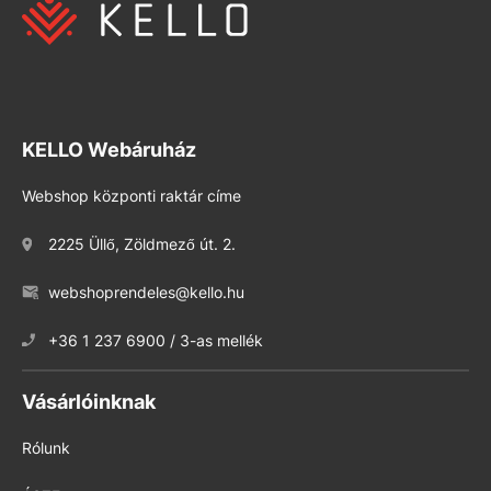
KELLO Webáruház
Webshop központi raktár címe
2225 Üllő, Zöldmező út. 2.
webshoprendeles@kello.hu
+36 1 237 6900 / 3-as mellék
Vásárlóinknak
Rólunk