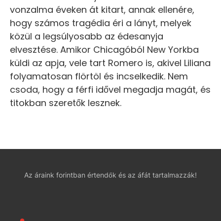
vonzalma éveken át kitart, annak ellenére,
hogy számos tragédia éri a lányt, melyek
közül a legsúlyosabb az édesanyja
elvesztése. Amikor Chicagóból New Yorkba
küldi az apja, vele tart Romero is, akivel Liliana
folyamatosan flörtöl és incselkedik. Nem
csoda, hogy a férfi idővel megadja magát, és
titokban szeretők lesznek.
Az áraink forintban értendők és az áfát tartalmazzák!