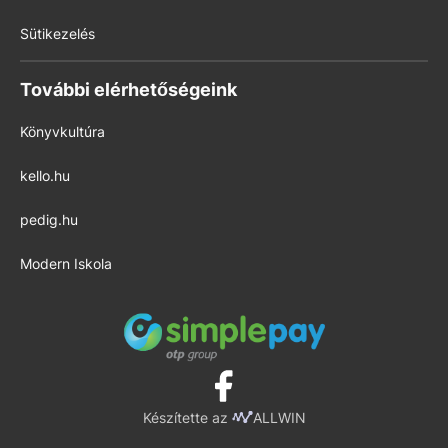
Sütikezelés
További elérhetőségeink
Könyvkultúra
kello.hu
pedig.hu
Modern Iskola
Készítette az
ALLWIN