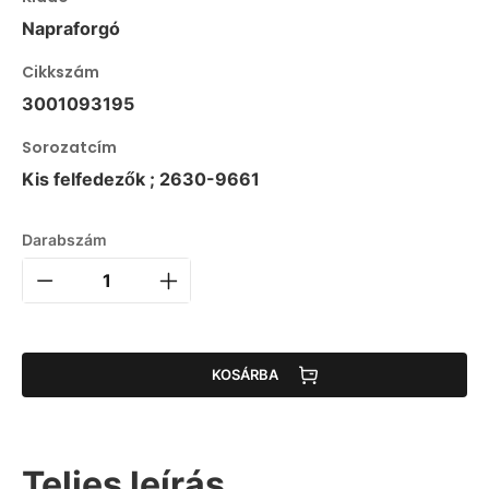
Napraforgó
Cikkszám
3001093195
Sorozatcím
Kis felfedezők ; 2630-9661
Darabszám
KOSÁRBA
Teljes leírás