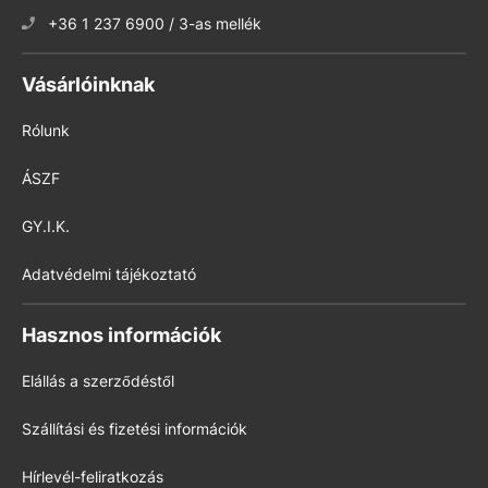
+36 1 237 6900 / 3-as mellék
Vásárlóinknak
Rólunk
ÁSZF
GY.I.K.
Adatvédelmi tájékoztató
Hasznos információk
Elállás a szerződéstől
Szállítási és fizetési információk
Hírlevél-feliratkozás