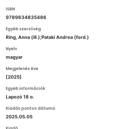
ISBN
9789634835486
Egyéb szerzőség
Ring, Anna (ill.);Pataki Andrea (ford.)
Nyelv
magyar
Megjelenés éve
[2025]
Egyéb információk
Lapozó 18 o.
Kiadás pontos dátuma
2025.05.05
Kiadó