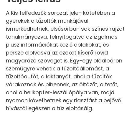
A Kis felfedezők sorozat jelen kötetében a
gyerekek a tűzoltók munkájával
ismerkedhetnek, elsősorban sok színes rajzot
tanulmányozva, felnyitogatva az izgalmas
plusz információkat közlő ablakokat, és
persze elolvasva az ezeket kísérő rövid
magyarázó szöveget is. Egy-egy oldalpáron
szemügyre vehetik a tűzoltóállomást, a
tűzoltóautót, a laktanyát, ahol a tűzoltók
várakoznak és pihennek, az öltözőt, a tetőt,
ahol a helikopter-leszállópálya van, majd
nyomon követhetnek egy riasztást a bejövő
hívástól egészen a tűz eloltásáig.