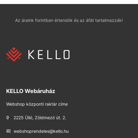
Az áraink forintban értendők és az áfát tartalmazzák!
KELLO Webáruház
Webshop központi raktár címe
2225 Üllő, Zöldmező út. 2.
webshoprendeles@kello.hu