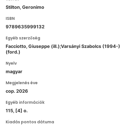
Stilton, Geronimo
ISBN
9789635999132
Egyéb szerzőség
Facciotto, Giuseppe (ill.);Varsányi Szabolcs (1994-)
(ford.)
Nyelv
magyar
Megjelenés éve
cop. 2026
Egyéb információk
115, [4] o.
Kiadás pontos dátuma