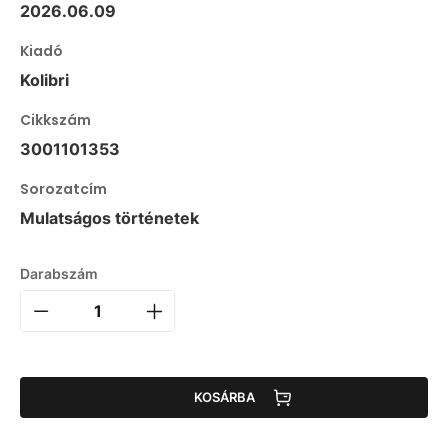
2026.06.09
Kiadó
Kolibri
Cikkszám
3001101353
Sorozatcím
Mulatságos történetek
Darabszám
KOSÁRBA