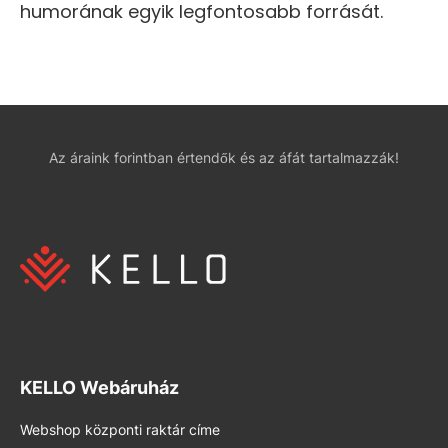
humorának egyik legfontosabb forrását.
Az áraink forintban értendők és az áfát tartalmazzák!
KELLO Webáruház
Webshop központi raktár címe