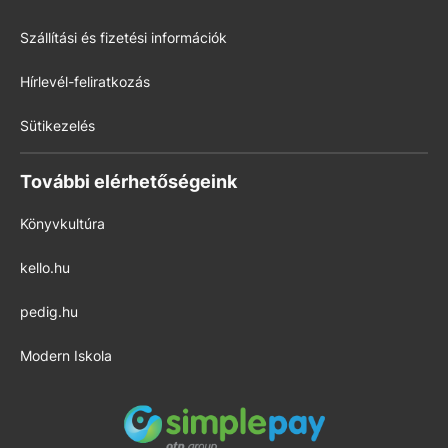
Szállítási és fizetési információk
Hírlevél-feliratkozás
Sütikezelés
További elérhetőségeink
Könyvkultúra
kello.hu
pedig.hu
Modern Iskola