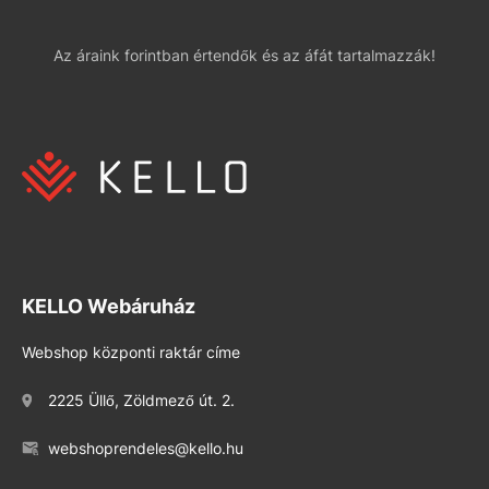
Az áraink forintban értendők és az áfát tartalmazzák!
KELLO Webáruház
Webshop központi raktár címe
2225 Üllő, Zöldmező út. 2.
webshoprendeles@kello.hu