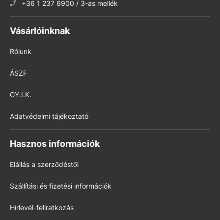
+36 1 237 6900 / 3-as mellék
Vásárlóinknak
Rólunk
ÁSZF
GY.I.K.
Adatvédelmi tájékoztató
Hasznos információk
Elállás a szerződéstől
Szállítási és fizetési információk
Hírlevél-feliratkozás