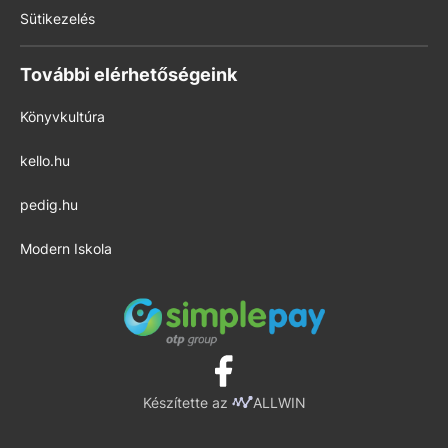
Sütikezelés
További elérhetőségeink
Könyvkultúra
kello.hu
pedig.hu
Modern Iskola
Készítette az
ALLWIN