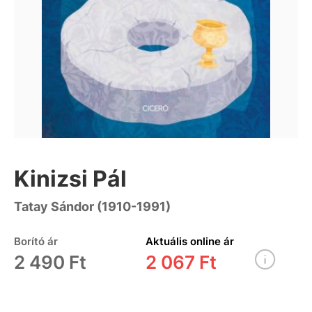
Kinizsi Pál
Tatay Sándor (1910-1991)
Borító ár
Aktuális online ár
2 490 Ft
2 067 Ft