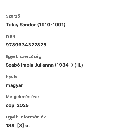
Szerző
Tatay Sándor (1910-1991)
ISBN
9789634322825
Egyéb szerzőség
Szabó Imola Julianna (1984-) (ill.)
Nyelv
magyar
Megjelenés éve
cop. 2025
Egyéb információk
188, [3] o.