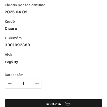
Kiadás pontos dátuma
2025.04.09
Kiadó
Ciceró
Cikkszám
3001092388
Alcím
regény
Darabszám
KOSÁRBA