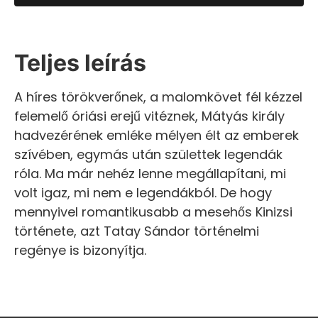
Teljes leírás
A híres törökverőnek, a malomkövet fél kézzel
felemelő óriási erejű vitéznek, Mátyás király
hadvezérének emléke mélyen élt az emberek
szívében, egymás után születtek legendák
róla. Ma már nehéz lenne megállapítani, mi
volt igaz, mi nem e legendákból. De hogy
mennyivel romantikusabb a mesehős Kinizsi
története, azt Tatay Sándor történelmi
regénye is bizonyítja.