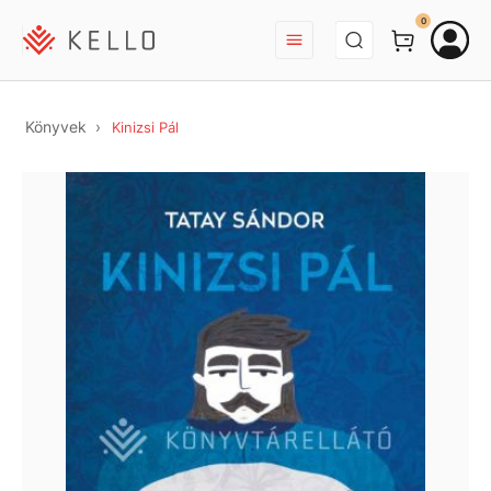
BEJELENTKEZÉS
0
Könyvek
Kinizsi Pál