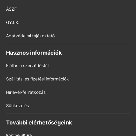
ÁSZF
GY.I.K.
Adatvédelmi tájékoztató
Hasznos információk
Elállás a szerződéstől
Szállítási és fizetési információk
Hírlevél-feliratkozás
Sütikezelés
További elérhetőségeink
Könyvkultúra