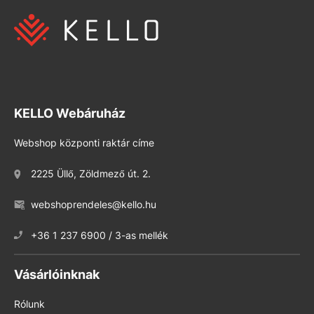
KELLO Webáruház
Webshop központi raktár címe
2225 Üllő, Zöldmező út. 2.
webshoprendeles@kello.hu
+36 1 237 6900 / 3-as mellék
Vásárlóinknak
Rólunk