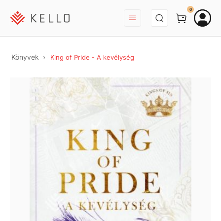
BEJELENTKEZÉS
0
Könyvek
King of Pride - A kevélység