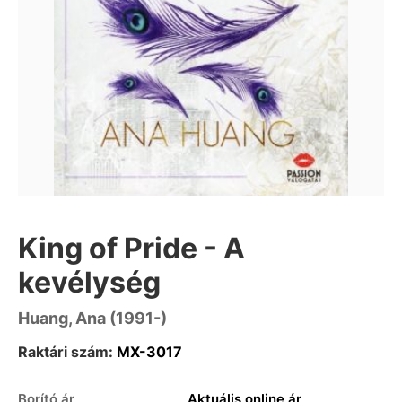
King of Pride - A
kevélység
Huang, Ana (1991-)
Raktári szám:
MX-3017
Borító ár
Aktuális online ár