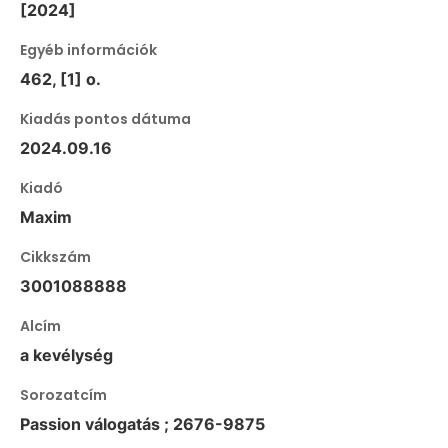
[2024]
Egyéb információk
462, [1] o.
Kiadás pontos dátuma
2024.09.16
Kiadó
Maxim
Cikkszám
3001088888
Alcím
a kevélység
Sorozatcím
Passion válogatás ; 2676-9875