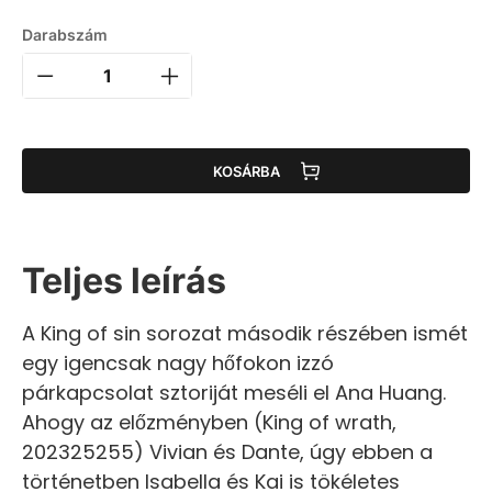
Darabszám
KOSÁRBA
Teljes leírás
A King of sin sorozat második részében ismét
egy igencsak nagy hőfokon izzó
párkapcsolat sztoriját meséli el Ana Huang.
Ahogy az előzményben (King of wrath,
202325255) Vivian és Dante, úgy ebben a
történetben Isabella és Kai is tökéletes