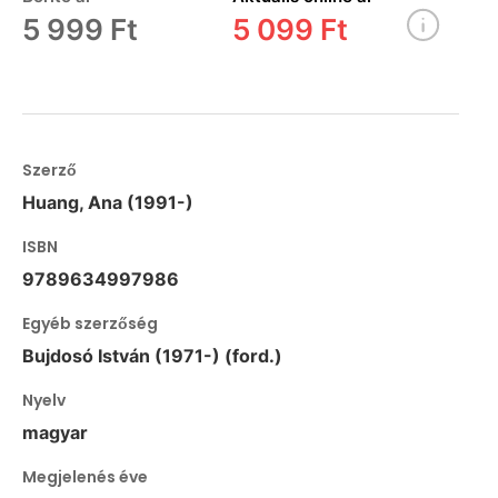
5 999 Ft
5 099 Ft
Szerző
Huang, Ana (1991-)
ISBN
9789634997986
Egyéb szerzőség
Bujdosó István (1971-) (ford.)
Nyelv
magyar
Megjelenés éve