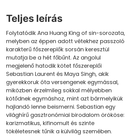
Teljes leírás
Folytatódik Ana Huang King of sin-sorozata,
melyben az éppen adott vétekhez passzoló
karakterű főszereplők sorsán keresztül
mutatja be a hét főbűnt. Az angolul
megjelenő hatodik kötet főszereplői
Sebastian Laurent és Maya Singh, akik
gyerekkoruk óta versengenek egymással,
miközben érzelmileg sokkal mélyebben
kötődnek egymáshoz, mint azt bármelyikük
hajlandó lenne beismerni. Sebastian egy
világhírű gasztronómiai birodalom örököse:
karizmatikus, kifinomult és szinte
tökéletesnek tűnik a külvilág szemében.