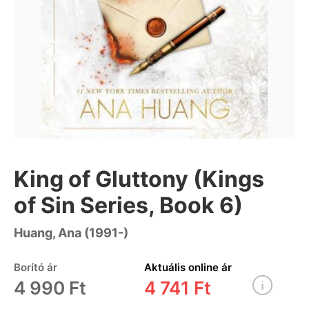
King of Gluttony (Kings
of Sin Series, Book 6)
Huang, Ana (1991-)
Borító ár
Aktuális online ár
4 990 Ft
4 741 Ft