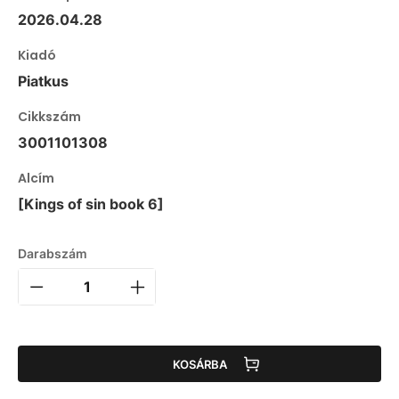
2026.04.28
Kiadó
Piatkus
Cikkszám
3001101308
Alcím
[Kings of sin book 6]
Darabszám
KOSÁRBA