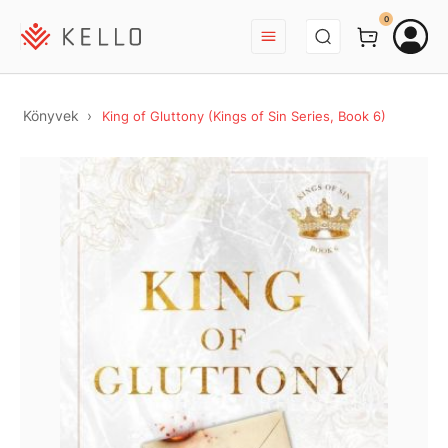
BEJELENTKEZÉS
0
Könyvek
King of Gluttony (Kings of Sin Series, Book 6)