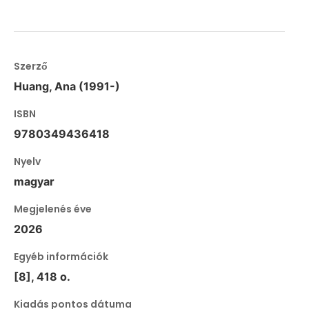
Szerző
Huang, Ana (1991-)
ISBN
9780349436418
Nyelv
magyar
Megjelenés éve
2026
Egyéb információk
[8], 418 o.
Kiadás pontos dátuma