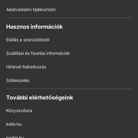
Adatvédelmi tájékoztató
Hasznos információk
Elállás a szerződéstől
Szállítási és fizetési információk
Hírlevél-feliratkozás
Sütikezelés
További elérhetőségeink
Könyvkultúra
kello.hu
pedig.hu