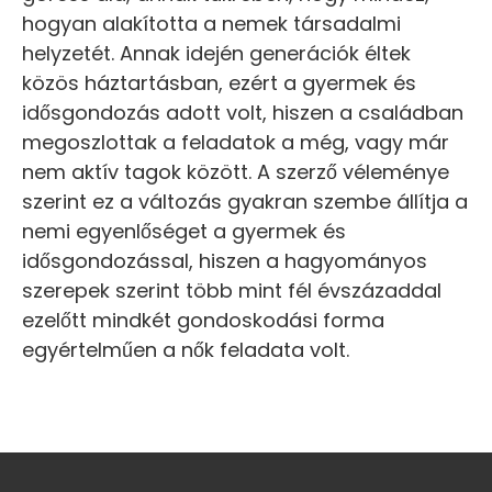
hogyan alakította a nemek társadalmi
helyzetét. Annak idején generációk éltek
közös háztartásban, ezért a gyermek és
idősgondozás adott volt, hiszen a családban
megoszlottak a feladatok a még, vagy már
nem aktív tagok között. A szerző véleménye
szerint ez a változás gyakran szembe állítja a
nemi egyenlőséget a gyermek és
idősgondozással, hiszen a hagyományos
szerepek szerint több mint fél évszázaddal
ezelőtt mindkét gondoskodási forma
egyértelműen a nők feladata volt.