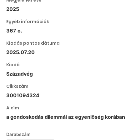
2025
Egyéb információk
367 o.
Kiadás pontos dátuma
2025.07.20
Kiadó
Századvég
Cikkszám
3001094324
Alcím
a gondoskodás dilemmái az egyenlőség korában
Darabszám