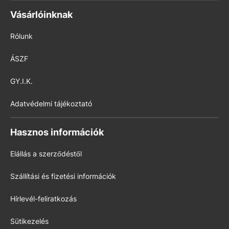
Vásárlóinknak
Rólunk
ÁSZF
GY.I.K.
Adatvédelmi tájékoztató
Hasznos információk
Elállás a szerződéstől
Szállítási és fizetési információk
Hírlevél-feliratkozás
Sütikezelés