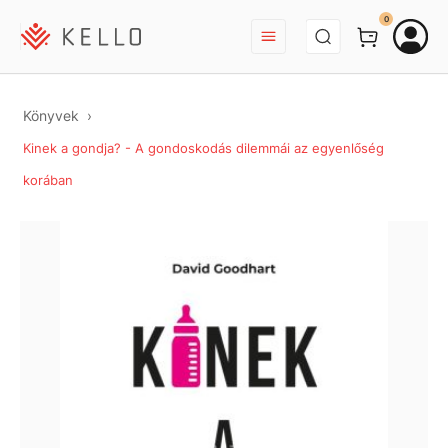
BEJELENTKEZÉS
0
Könyvek
Kinek a gondja? - A gondoskodás dilemmái az egyenlőség
korában