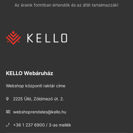
Az áraink forintban értendők és az áfát tartalmazzák!
KELLO Webáruház
Webshop központi raktár címe
2225 Üllő, Zöldmező út. 2.
webshoprendeles@kello.hu
+36 1 237 6900 / 3-as mellék