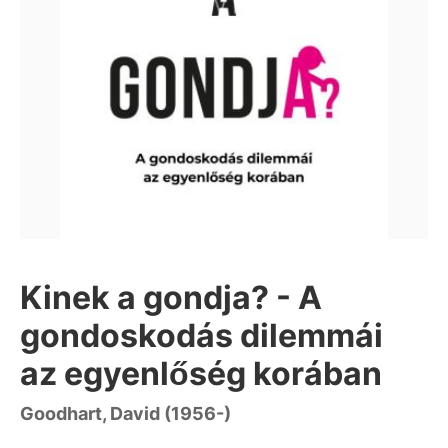
Kinek a gondja? - A
gondoskodás dilemmái
az egyenlőség korában
Goodhart, David (1956-)