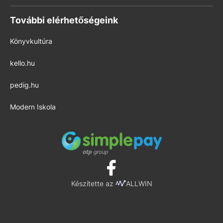
További elérhetőségeink
Könyvkultúra
kello.hu
pedig.hu
Modern Iskola
Készítette az
ALLWIN