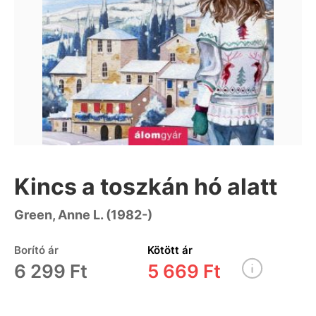
Kincs a toszkán hó alatt
Green, Anne L. (1982-)
Borító ár
Kötött ár
6 299 Ft
5 669 Ft