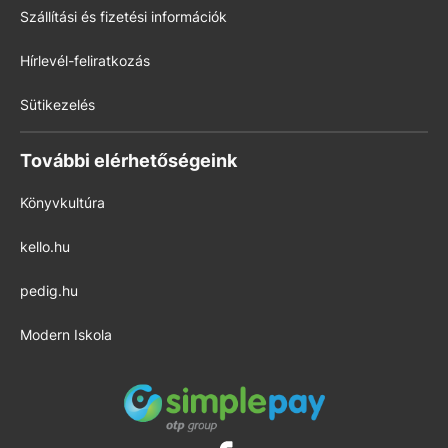
Szállítási és fizetési információk
Hírlevél-feliratkozás
Sütikezelés
További elérhetőségeink
Könyvkultúra
kello.hu
pedig.hu
Modern Iskola