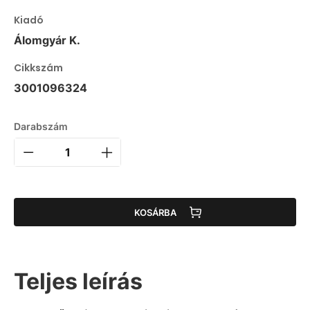
Kiadó
Álomgyár K.
Cikkszám
3001096324
Darabszám
KOSÁRBA
Teljes leírás