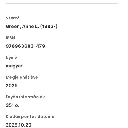
Szerző
Green, Anne L. (1982-)
ISBN
9789636831479
Nyelv
magyar
Megjelenés éve
2025
Egyéb információk
351 o.
Kiadás pontos dátuma
2025.10.20