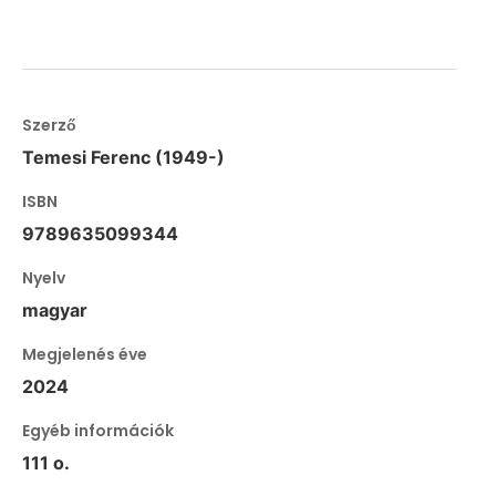
Szerző
Temesi Ferenc (1949-)
ISBN
9789635099344
Nyelv
magyar
Megjelenés éve
2024
Egyéb információk
111 o.