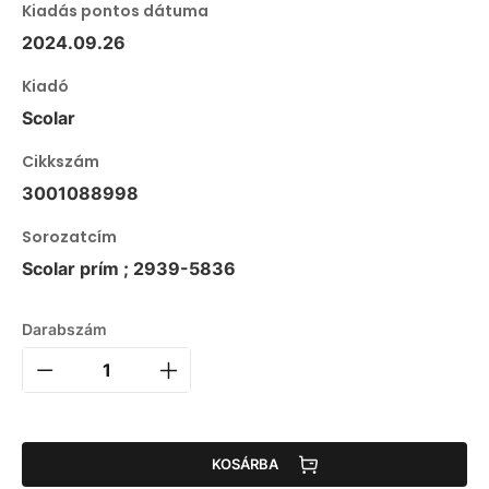
Kiadás pontos dátuma
2024.09.26
Kiadó
Scolar
Cikkszám
3001088998
Sorozatcím
Scolar prím ; 2939-5836
Darabszám
KOSÁRBA