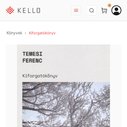
BEJELENTKEZÉS
0
Könyvek
Kiforgatókönyv