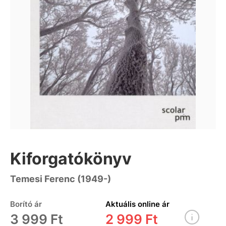
Kiforgatókönyv
Temesi Ferenc (1949-)
Borító ár
Aktuális online ár
3 999 Ft
2 999 Ft