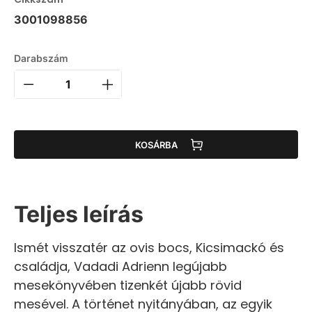
3001098856
Darabszám
KOSÁRBA
Teljes leírás
Ismét visszatér az ovis bocs, Kicsimackó és
családja, Vadadi Adrienn legújabb
mesekönyvében tizenkét újabb rövid
mesével. A történet nyitányában, az egyik