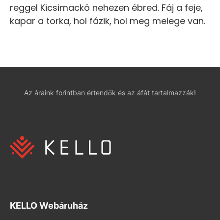
reggel Kicsimackó nehezen ébred. Fáj a feje,
kapar a torka, hol fázik, hol meg melege van.
Az áraink forintban értendők és az áfát tartalmazzák!
KELLO Webáruház