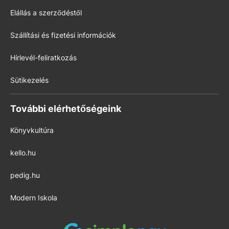
Elállás a szerződéstől
Szállítási és fizetési információk
Hírlevél-feliratkozás
Sütikezelés
További elérhetőségeink
Könyvkultúra
kello.hu
pedig.hu
Modern Iskola