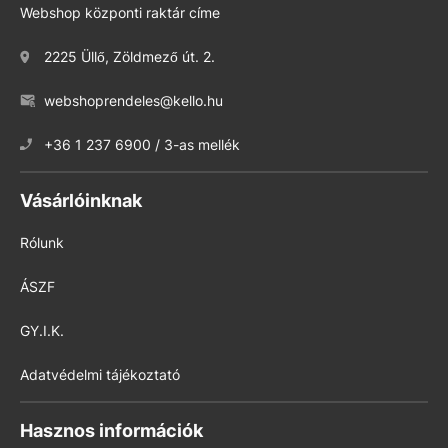
Webshop központi raktár címe
2225 Üllő, Zöldmező út. 2.
webshoprendeles@kello.hu
+36 1 237 6900 / 3-as mellék
Vásárlóinknak
Rólunk
ÁSZF
GY.I.K.
Adatvédelmi tájékoztató
Hasznos információk