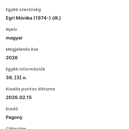
Egyéb szerzőség
Egri Mónika (1974-) (ill.)
Nyelv
magyar
Megjelenés éve
2026
Egyéb információk
38, [3] o.
Kiadás pontos dátuma
2026.02.15
Kiadó
Pagony
Cikkszám