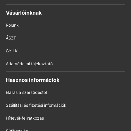
Vásárlóinknak
Rólunk
ÁSZF
GY.I.K.
Adatvédelmi tájékoztató
Hasznos információk
Elállás a szerződéstől
Szállítási és fizetési információk
Hírlevél-feliratkozás
Sütikezelés