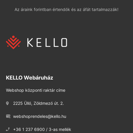
Az áraink forintban értendők és az áfát tartalmazzák!
KELLO Webáruház
Webshop központi raktár címe
2225 Üllő, Zöldmező út. 2.
webshoprendeles@kello.hu
+36 1 237 6900 / 3-as mellék