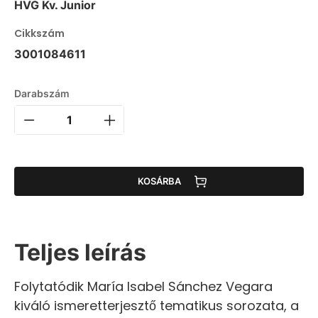
HVG Kv. Junior
Cikkszám
3001084611
Darabszám
KOSÁRBA
Teljes leírás
Folytatódik María Isabel Sánchez Vegara
kiváló ismeretterjesztő tematikus sorozata, a