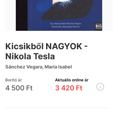
Kicsikből NAGYOK -
Nikola Tesla
Sánchez Vegara, María Isabel
Borító ár
Aktuális online ár
4 500 Ft
3 420 Ft