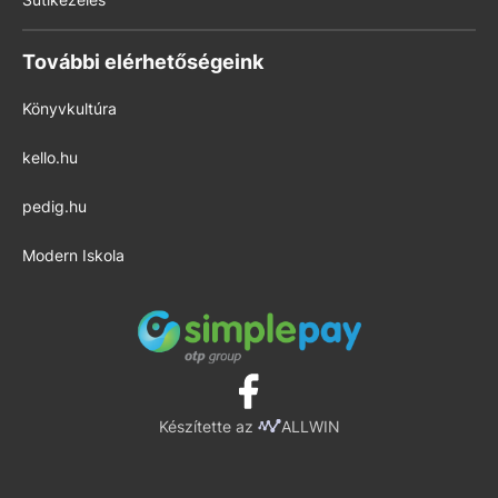
További elérhetőségeink
Könyvkultúra
kello.hu
pedig.hu
Modern Iskola
Készítette az
ALLWIN