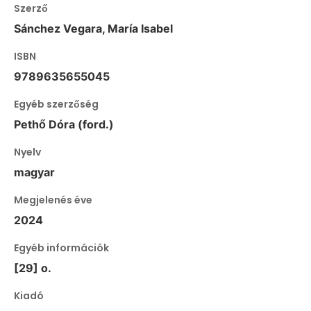
Szerző
Sánchez Vegara, María Isabel
ISBN
9789635655045
Egyéb szerzőség
Pethő Dóra (ford.)
Nyelv
magyar
Megjelenés éve
2024
Egyéb információk
[29] o.
Kiadó