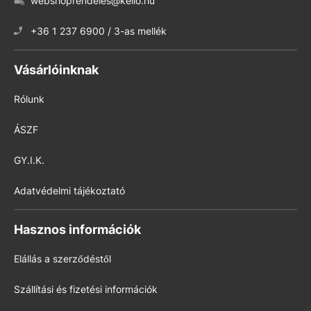
webshoprendeles@kello.hu
+36 1 237 6900 / 3-as mellék
Vásárlóinknak
Rólunk
ÁSZF
GY.I.K.
Adatvédelmi tájékoztató
Hasznos információk
Elállás a szerződéstől
Szállítási és fizetési információk