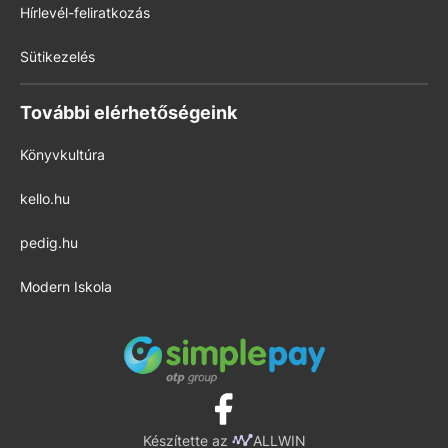
Hírlevél-feliratkozás
Sütikezelés
További elérhetőségeink
Könyvkultúra
kello.hu
pedig.hu
Modern Iskola
Készítette az
ALLWIN