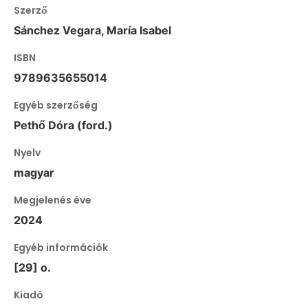
Szerző
Sánchez Vegara, María Isabel
ISBN
9789635655014
Egyéb szerzőség
Pethő Dóra (ford.)
Nyelv
magyar
Megjelenés éve
2024
Egyéb információk
[29] o.
Kiadó