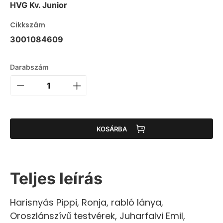
HVG Kv. Junior
Cikkszám
3001084609
Darabszám
KOSÁRBA
Teljes leírás
Harisnyás Pippi, Ronja, rabló lánya,
Oroszlánszívű testvérek, Juharfalvi Emil,