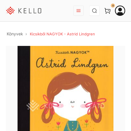
BEJELENTKEZÉS
0
Könyvek
Kicsikből NAGYOK - Astrid Lindgren