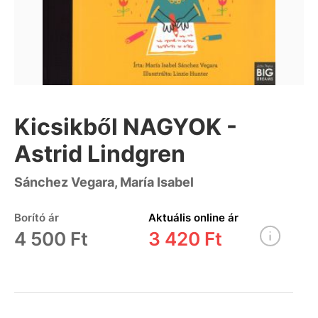
Kicsikből NAGYOK -
Astrid Lindgren
Sánchez Vegara, María Isabel
Borító ár
Aktuális online ár
4 500 Ft
3 420 Ft