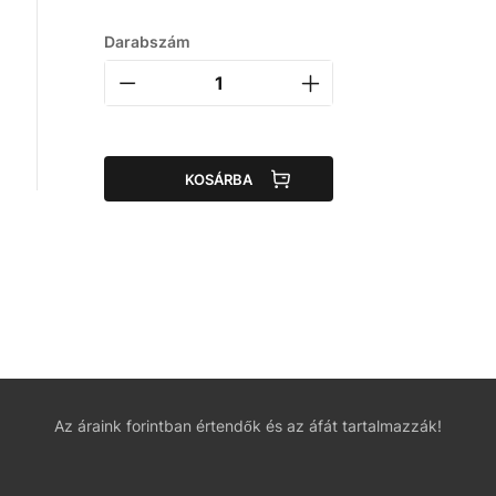
Darabszám
KOSÁRBA
Az áraink forintban értendők és az áfát tartalmazzák!