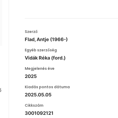
Szerző
Flad, Antje (1966-)
Egyéb szerzőség
Vidák Réka (ford.)
Megjelenés éve
2025
a
Kiadás pontos dátuma
ő
2025.05.05
Cikkszám
3001092121