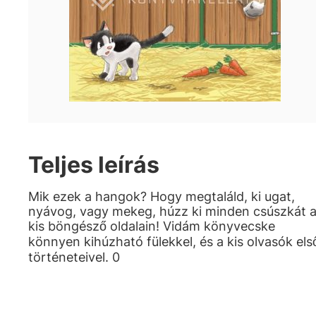
Teljes leírás
Mik ezek a hangok? Hogy megtaláld, ki ugat,
nyávog, vagy mekeg, húzz ki minden csúszkát 
kis böngésző oldalain! Vidám könyvecske
könnyen kihúzható fülekkel, és a kis olvasók els
történeteivel. 0