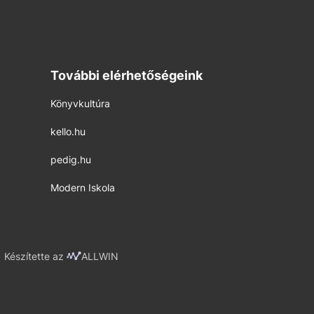
További elérhetőségeink
Könyvkultúra
kello.hu
pedig.hu
Modern Iskola
Készítette az
ALLWIN