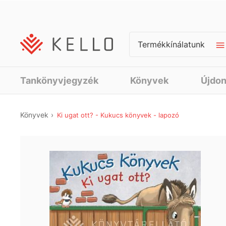
Termékkínálatunk
Tankönyvjegyzék
Könyvek
Újdo
Könyvek
Ki ugat ott? - Kukucs könyvek - lapozó