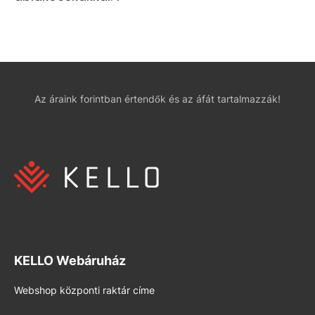
Az áraink forintban értendők és az áfát tartalmazzák!
KELLO Webáruház
Webshop központi raktár címe