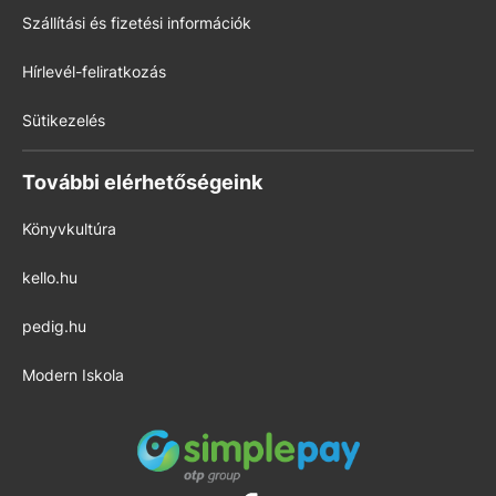
Szállítási és fizetési információk
Hírlevél-feliratkozás
Sütikezelés
További elérhetőségeink
Könyvkultúra
kello.hu
pedig.hu
Modern Iskola