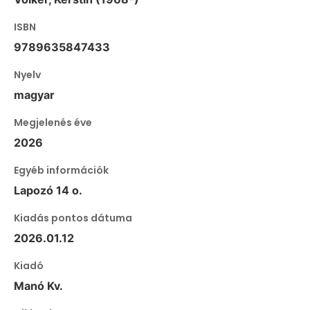
ISBN
9789635847433
Nyelv
magyar
Megjelenés éve
2026
Egyéb információk
Lapozó 14 o.
Kiadás pontos dátuma
2026.01.12
Kiadó
Manó Kv.