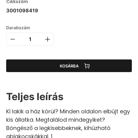
Cikkszám
3001098419
Darabszám
KOSÁRBA
Teljes leírás
Ki lakik a ház körül? Minden oldalon elbújt egy
kis állatka. Megtalálod mindegyiket?
Böngésző a legkisebbeknek, kihúzható
ablakocskákkal. 1