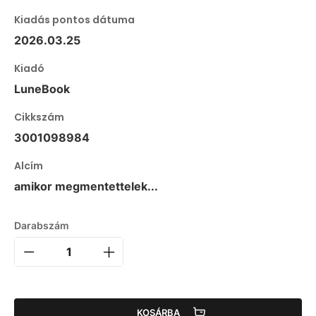
Kiadás pontos dátuma
2026.03.25
Kiadó
LuneBook
Cikkszám
3001098984
Alcím
amikor megmentettelek...
Darabszám
KOSÁRBA