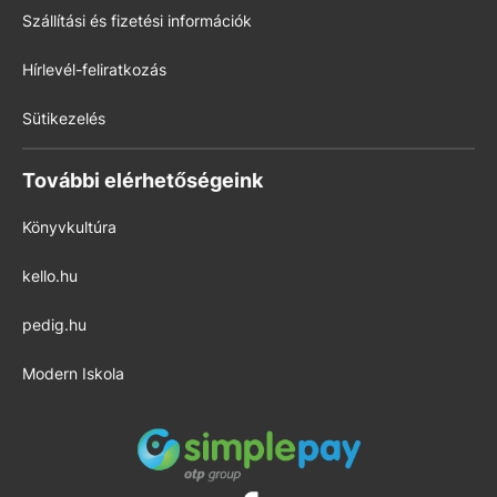
Szállítási és fizetési információk
Hírlevél-feliratkozás
Sütikezelés
További elérhetőségeink
Könyvkultúra
kello.hu
pedig.hu
Modern Iskola