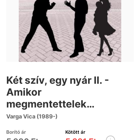
Két szív, egy nyár II. -
Amikor
megmentettelek…
Varga Vica (1989-)
Borító ár
Kötött ár