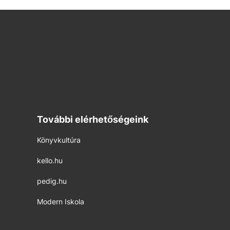
További elérhetőségeink
Könyvkultúra
kello.hu
pedig.hu
Modern Iskola