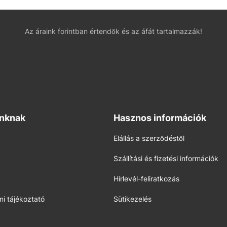
Az áraink forintban értendők és az áfát tartalmazzák!
inknak
Hasznos információk
Elállás a szerződéstől
Szállítási és fizetési információk
Hírlevél-feliratkozás
i tájékoztató
Sütikezelés