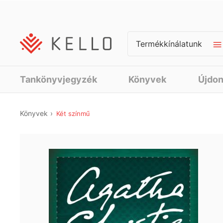
Termékkínálatunk
Tankönyvjegyzék
Könyvek
Újdo
Könyvek
Két színmű