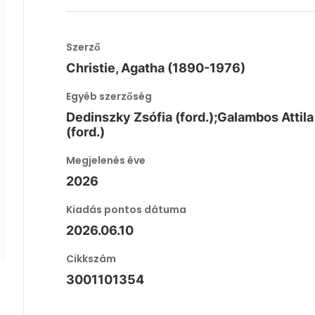
Szerző
Christie, Agatha (1890-1976)
Egyéb szerzőség
Dedinszky Zsófia (ford.);Galambos Attila
(ford.)
Megjelenés éve
2026
Kiadás pontos dátuma
2026.06.10
Cikkszám
3001101354