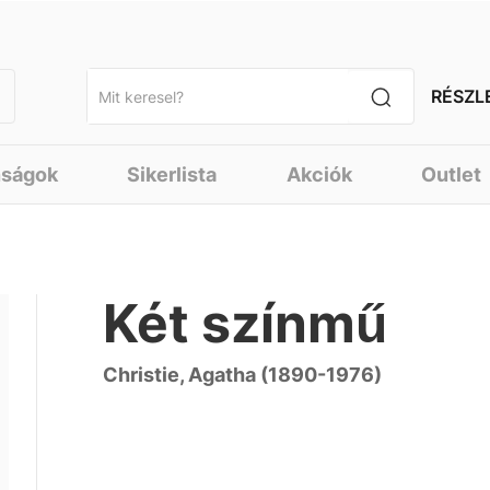
RÉSZL
nságok
Sikerlista
Akciók
Outlet
Két színmű
Christie, Agatha (1890-1976)