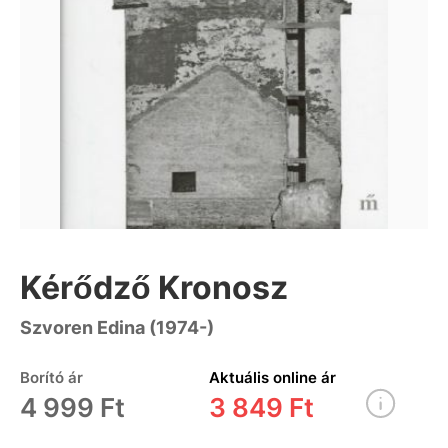
Kérődző Kronosz
Szvoren Edina (1974-)
Borító ár
Aktuális online ár
4 999 Ft
3 849 Ft