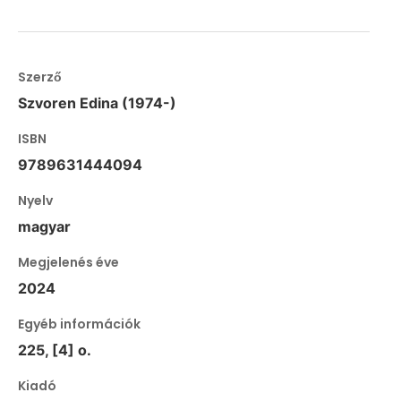
Szerző
Szvoren Edina (1974-)
ISBN
9789631444094
Nyelv
magyar
Megjelenés éve
2024
Egyéb információk
225, [4] o.
Kiadó