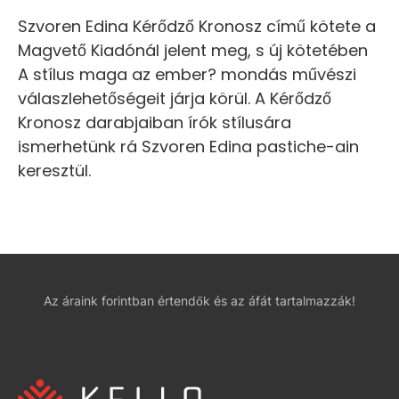
Szvoren Edina Kérődző Kronosz című kötete a
Magvető Kiadónál jelent meg, s új kötetében
A stílus maga az ember? mondás művészi
válaszlehetőségeit járja körül. A Kérődző
Kronosz darabjaiban írók stílusára
ismerhetünk rá Szvoren Edina pastiche-ain
keresztül.
Az áraink forintban értendők és az áfát tartalmazzák!