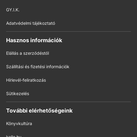
GY.I.K.
Adatvédelmi tájékoztató
Hasznos információk
Elállás a szerződéstől
Szállítási és fizetési információk
Hírlevél-feliratkozás
Sütikezelés
További elérhetőségeink
Könyvkultúra
kello.hu