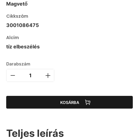
Magvető
Cikkszám
3001086475
Alcím
tíz elbeszélés
Darabszám
KOSÁRBA
Teljes leírás