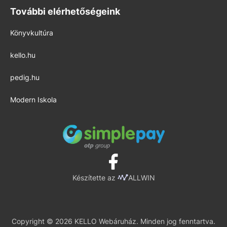
További elérhetőségeink
Könyvkultúra
kello.hu
pedig.hu
Modern Iskola
Készítette az
ALLWIN
Copyright © 2026 KELLO Webáruház. Minden jog fenntartva.