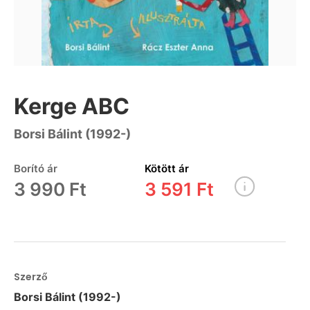
Kerge ABC
Borsi Bálint (1992-)
Borító ár
Kötött ár
3 990 Ft
3 591 Ft
Szerző
Borsi Bálint (1992-)