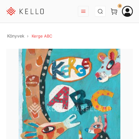
BEJELENTKEZÉS
0
Könyvek
Kerge ABC