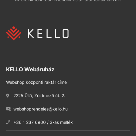
KELLO Webáruház
Webshop központi raktár címe
2225 Üllő, Zöldmező út. 2.
webshoprendeles@kello.hu
+36 1 237 6900 / 3-as mellék