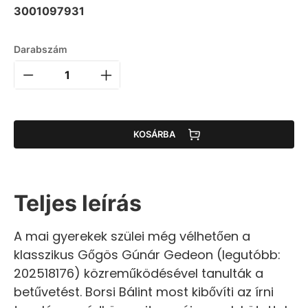
3001097931
Darabszám
KOSÁRBA
Teljes leírás
A mai gyerekek szülei még vélhetően a
klasszikus Gőgös Gúnár Gedeon (legutóbb:
202518176) közreműködésével tanulták a
betűvetést. Borsi Bálint most kibővíti az írni