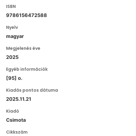
ISBN
9786156472588
Nyelv
magyar
Megjelenés éve
2025
Egyéb információk
[95] o.
Kiadás pontos dátuma
2025.11.21
Kiadó
Csimota
Cikkszám