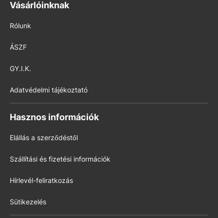
Vásárlóinknak
Rólunk
ÁSZF
GY.I.K.
Adatvédelmi tájékoztató
Hasznos információk
Elállás a szerződéstől
Szállítási és fizetési információk
Hírlevél-feliratkozás
Sütikezelés