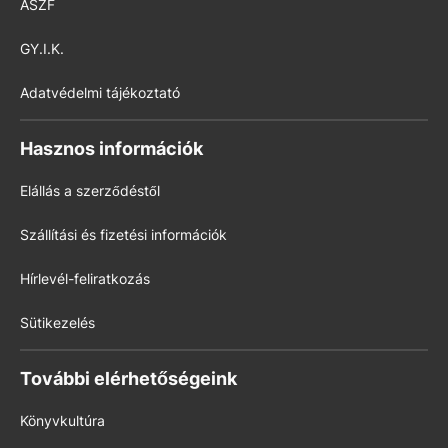
ÁSZF
GY.I.K.
Adatvédelmi tájékoztató
Hasznos információk
Elállás a szerződéstől
Szállítási és fizetési információk
Hírlevél-feliratkozás
Sütikezelés
További elérhetőségeink
Könyvkultúra