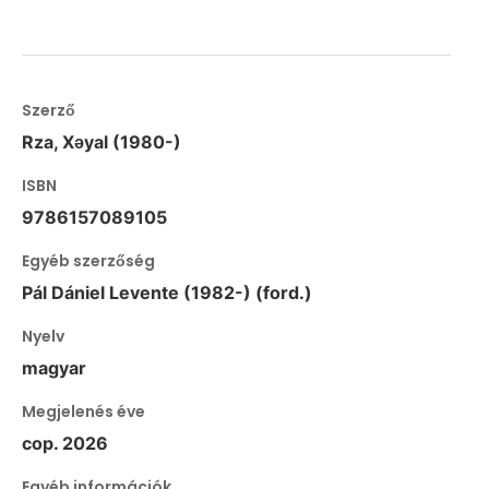
Szerző
Rza, Xəyal (1980-)
ISBN
9786157089105
Egyéb szerzőség
Pál Dániel Levente (1982-) (ford.)
Nyelv
magyar
Megjelenés éve
cop. 2026
Egyéb információk