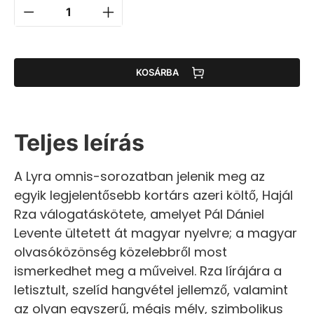
KOSÁRBA
Teljes leírás
A Lyra omnis-sorozatban jelenik meg az
egyik legjelentősebb kortárs azeri költő, Hajál
Rza válogatáskötete, amelyet Pál Dániel
Levente ültetett át magyar nyelvre; a magyar
olvasóközönség közelebbről most
ismerkedhet meg a műveivel. Rza lírájára a
letisztult, szelíd hangvétel jellemző, valamint
az olyan egyszerű, mégis mély, szimbolikus