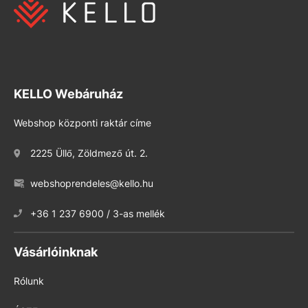
KELLO Webáruház
Webshop központi raktár címe
2225 Üllő, Zöldmező út. 2.
webshoprendeles@kello.hu
+36 1 237 6900 / 3-as mellék
Vásárlóinknak
Rólunk