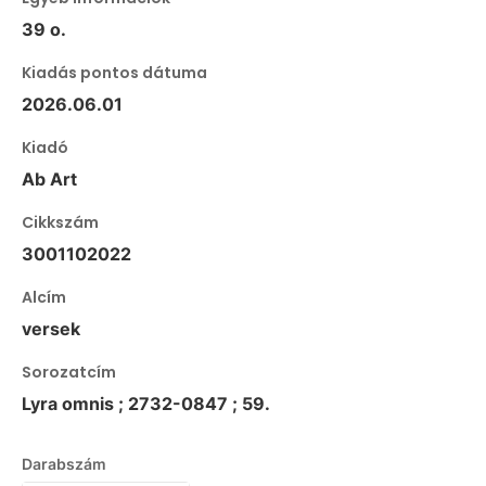
39 o.
Kiadás pontos dátuma
2026.06.01
Kiadó
Ab Art
Cikkszám
3001102022
Alcím
versek
Sorozatcím
Lyra omnis ; 2732-0847 ; 59.
Darabszám