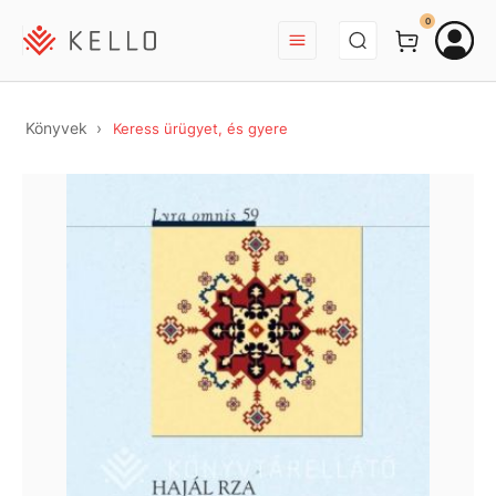
BEJELENTKEZÉS
0
Könyvek
Keress ürügyet, és gyere