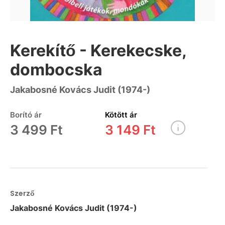
Kerekítő - Kerekecske,
dombocska
Jakabosné Kovács Judit (1974-)
Borító ár
Kötött ár
3 499 Ft
3 149 Ft
Szerző
Jakabosné Kovács Judit (1974-)