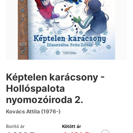
Képtelen karácsony -
Hollóspalota
nyomozóiroda 2.
Kovács Attila (1976-)
Borító ár
Kötött ár