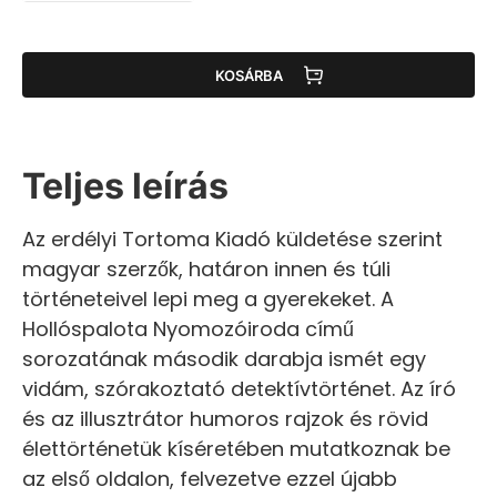
KOSÁRBA
Teljes leírás
Az erdélyi Tortoma Kiadó küldetése szerint
magyar szerzők, határon innen és túli
történeteivel lepi meg a gyerekeket. A
Hollóspalota Nyomozóiroda című
sorozatának második darabja ismét egy
vidám, szórakoztató detektívtörténet. Az író
és az illusztrátor humoros rajzok és rövid
élettörténetük kíséretében mutatkoznak be
az első oldalon, felvezetve ezzel újabb