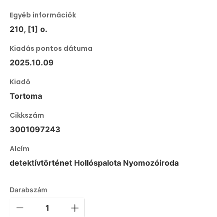
Egyéb információk
210, [1] o.
Kiadás pontos dátuma
2025.10.09
Kiadó
Tortoma
Cikkszám
3001097243
Alcím
detektívtörténet Hollóspalota Nyomozóiroda
Darabszám