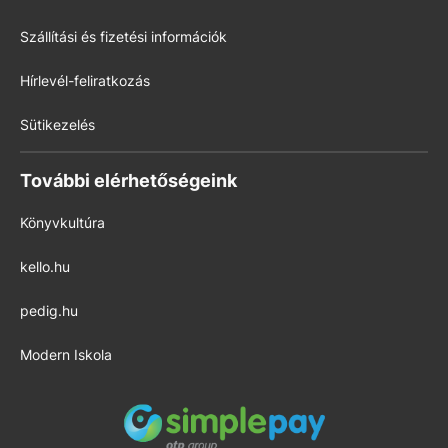
Szállítási és fizetési információk
Hírlevél-feliratkozás
Sütikezelés
További elérhetőségeink
Könyvkultúra
kello.hu
pedig.hu
Modern Iskola