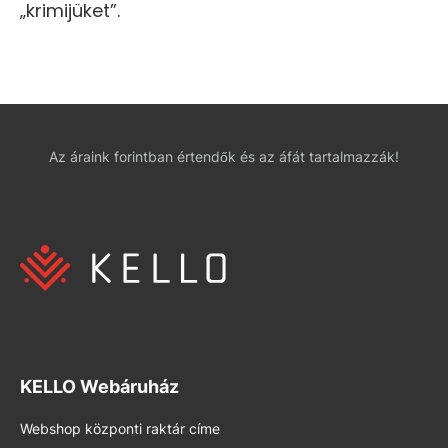
„krimijüket”.
Az áraink forintban értendők és az áfát tartalmazzák!
KELLO Webáruház
Webshop központi raktár címe