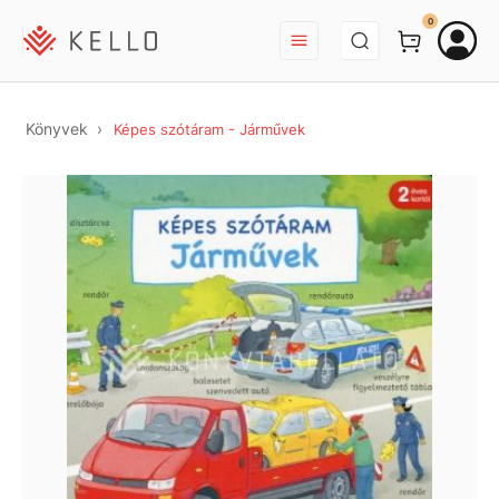
BEJELENTKEZÉS
0
Könyvek
Képes szótáram - Járművek