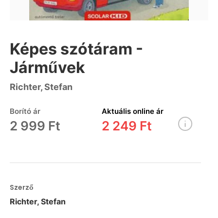
Képes szótáram -
Járművek
Richter, Stefan
Borító ár
Aktuális online ár
2 999 Ft
2 249 Ft
Szerző
Richter, Stefan