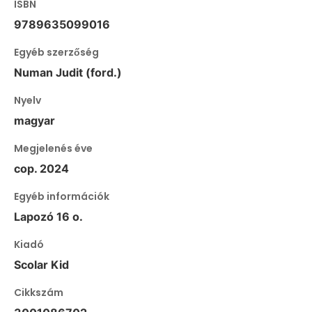
ISBN
9789635099016
Egyéb szerzőség
Numan Judit (ford.)
Nyelv
magyar
Megjelenés éve
cop. 2024
Egyéb információk
Lapozó 16 o.
Kiadó
Scolar Kid
Cikkszám