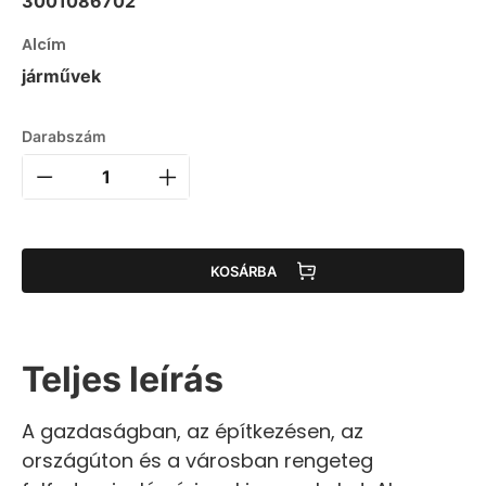
3001086702
Alcím
járművek
Darabszám
KOSÁRBA
Teljes leírás
A gazdaságban, az építkezésen, az
országúton és a városban rengeteg