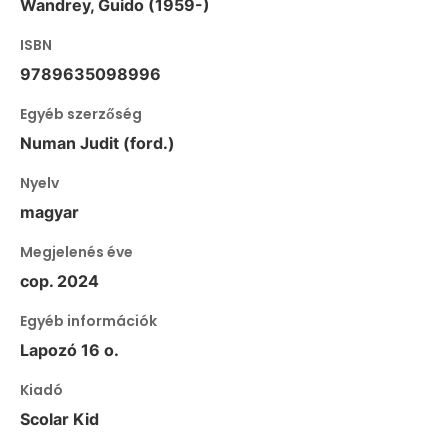
Wandrey, Guido (1959-)
ISBN
9789635098996
Egyéb szerzőség
Numan Judit (ford.)
Nyelv
magyar
Megjelenés éve
cop. 2024
Egyéb információk
Lapozó 16 o.
Kiadó
Scolar Kid