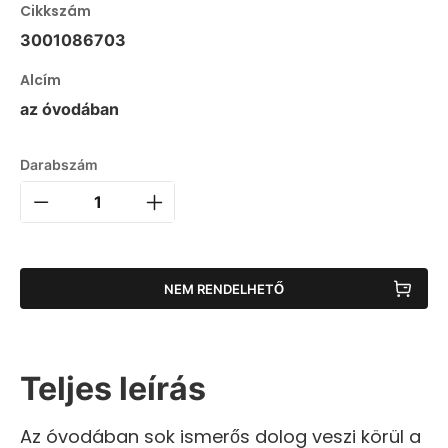
Cikkszám
3001086703
Alcím
az óvodában
Darabszám
NEM RENDELHETŐ
Teljes leírás
Az óvodában sok ismerős dolog veszi körül a