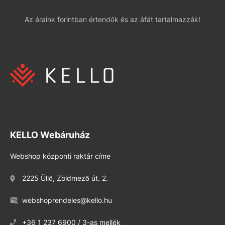
Az áraink forintban értendők és az áfát tartalmazzák!
KELLO Webáruház
Webshop központi raktár címe
2225 Üllő, Zöldmező út. 2.
webshoprendeles@kello.hu
+36 1 237 6900 / 3-as mellék