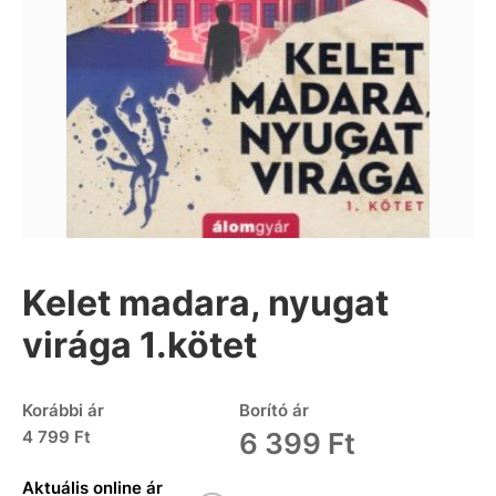
Kelet madara, nyugat
virága 1.kötet
Korábbi ár
Borító ár
4 799 Ft
6 399 Ft
Aktuális online ár