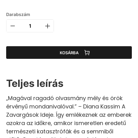
Darabszám
KOSÁRBA
Teljes leírás
„Magával ragadó olvasmány mély és örök
érvényű mondanivalóval.” – Diana Kassim A
Zavargások Ideje. Így emlékeznek az emberek
azokra az időkre, amikor ismeretlen eredetű
természeti katasztrófák és a semmiből