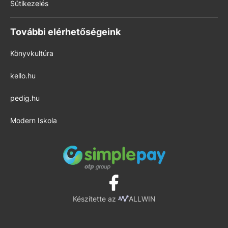
Sütikezelés
További elérhetőségeink
Könyvkultúra
kello.hu
pedig.hu
Modern Iskola
Készítette az
ALLWIN