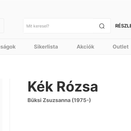
RÉSZL
nságok
Sikerlista
Akciók
Outlet
Kék Rózsa
Büksi Zsuzsanna (1975-)