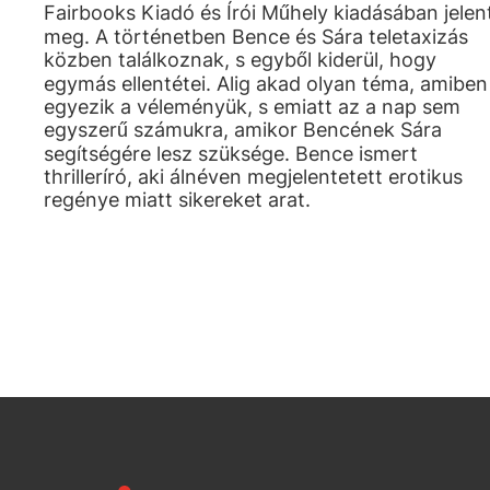
Fairbooks Kiadó és Írói Műhely kiadásában jelen
meg. A történetben Bence és Sára teletaxizás
közben találkoznak, s egyből kiderül, hogy
egymás ellentétei. Alig akad olyan téma, amiben
egyezik a véleményük, s emiatt az a nap sem
egyszerű számukra, amikor Bencének Sára
segítségére lesz szüksége. Bence ismert
thrilleríró, aki álnéven megjelentetett erotikus
regénye miatt sikereket arat.