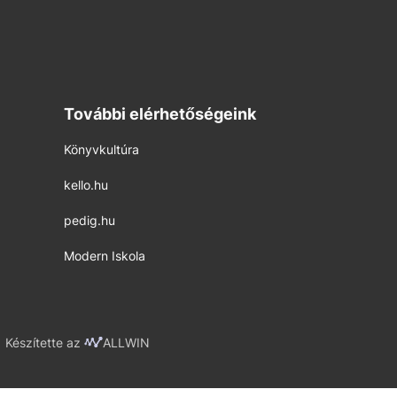
További elérhetőségeink
Könyvkultúra
kello.hu
pedig.hu
Modern Iskola
Készítette az
ALLWIN