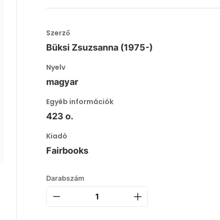
Szerző
Büksi Zsuzsanna (1975-)
Nyelv
magyar
Egyéb információk
423 o.
Kiadó
Fairbooks
Darabszám