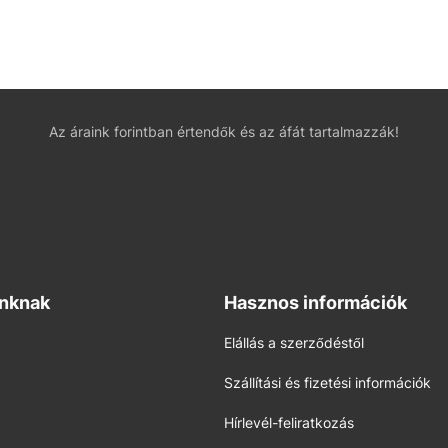
Az áraink forintban értendők és az áfát tartalmazzák!
inknak
Hasznos információk
Elállás a szerződéstől
Szállítási és fizetési információk
Hírlevél-feliratkozás