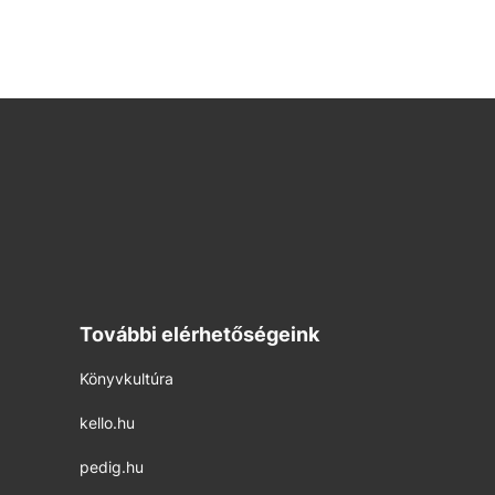
További elérhetőségeink
Könyvkultúra
kello.hu
pedig.hu