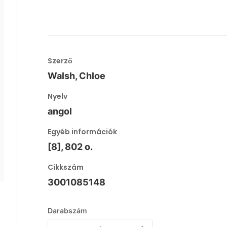
Szerző
Walsh, Chloe
Nyelv
angol
Egyéb információk
[8], 802 o.
Cikkszám
3001085148
Darabszám