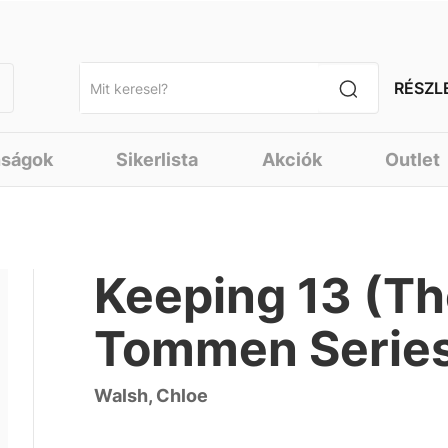
RÉSZL
nságok
Sikerlista
Akciók
Outlet
Keeping 13 (Th
Tommen Series
Walsh, Chloe