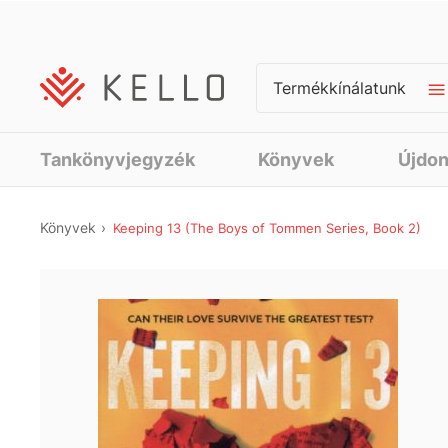
Termékkínálatunk
Tankönyvjegyzék
Könyvek
Újdo
Könyvek
Keeping 13 (The Boys of Tommen Series, Book 2)