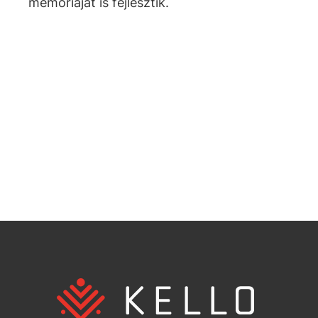
memóriáját is fejlesztik.