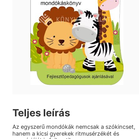
Teljes leírás
Az egyszerű mondókák nemcsak a szókincset,
hanem a kicsi gyerekek ritmusérzékét és