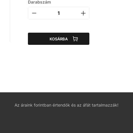
Darabszám
KOSÁRBA
Az áraink forintban értendők és az áfát tartalmazzák!